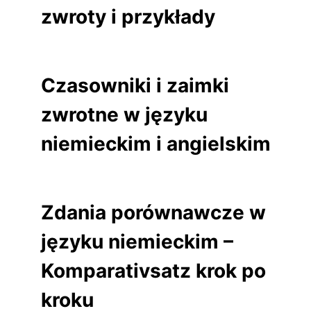
zwroty i przykłady
Czasowniki i zaimki
zwrotne w języku
niemieckim i angielskim
Zdania porównawcze w
języku niemieckim –
Komparativsatz krok po
kroku