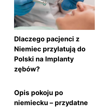
Dlaczego pacjenci z
Niemiec przylatują do
Polski na Implanty
zębów?
Opis pokoju po
niemiecku – przydatne