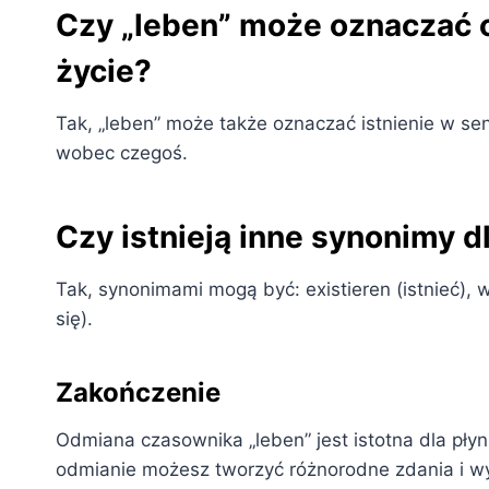
Czy „leben” może oznaczać co
życie?
Tak, „leben” może także oznaczać istnienie w s
wobec czegoś.
Czy istnieją inne synonimy d
Tak, synonimami mogą być: existieren (istnieć),
się).
Zakończenie
Odmiana czasownika „leben” jest istotna dla płyn
odmianie możesz tworzyć różnorodne zdania i wy