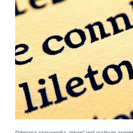
Odmiana czasownika „leben” jest ważnym aspekt