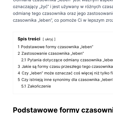
oznaczający „żyć” i jest używany w różnych cza
odmianę tego czasownika oraz jego zastosowani
czasownika „leben”, co pomoże Ci w lepszym zro
Spis treści
ukryj
1
Podstawowe formy czasownika „leben”
2
Zastosowanie czasownika „leben”
2.1
Pytania dotyczące odmiany czasownika „lebe
3
Jakie są formy czasu przeszłego tego czasownik
4
Czy „leben” może oznaczać coś więcej niż tylko f
5
Czy istnieją inne synonimy dla czasownika „leben
5.1
Zakończenie
Podstawowe formy czasowni