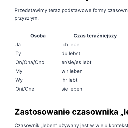
Przedstawimy teraz podstawowe formy czasownika
przyszłym.
Osoba
Czas teraźniejszy
Ja
ich lebe
Ty
du lebst
On/Ona/Ono
er/sie/es lebt
My
wir leben
Wy
ihr lebt
Oni/One
sie leben
Zastosowanie czasownika „l
Czasownik „leben” używany jest w wielu kontekst