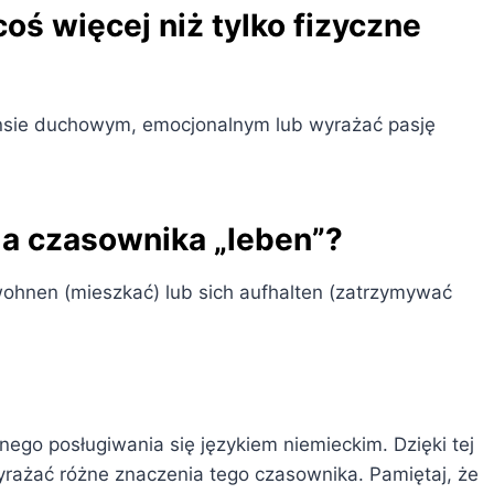
ś więcej niż tylko fizyczne
ensie duchowym, emocjonalnym lub wyrażać pasję
la czasownika „leben”?
 wohnen (mieszkać) lub sich aufhalten (zatrzymywać
nego posługiwania się językiem niemieckim. Dzięki tej
rażać różne znaczenia tego czasownika. Pamiętaj, że