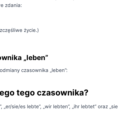
e zdania:
zczęśliwe życie.)
wnika „leben”
odmiany czasownika „leben”:
łego tego czasownika?
„er/sie/es lebte”, „wir lebten”, „ihr lebtet” oraz „sie