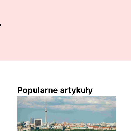
”
Popularne artykuły