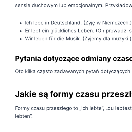
sensie duchowym lub emocjonalnym. Przykładow
Ich lebe in Deutschland. (Żyję w Niemczech.)
Er lebt ein glückliches Leben. (On prowadzi s
Wir leben für die Musik. (Żyjemy dla muzyki.)
Pytania dotyczące odmiany czaso
Oto kilka często zadawanych pytań dotyczących 
Jakie są formy czasu przesz
Formy czasu przeszłego to „ich lebte”, „du lebtest”, 
lebten”.