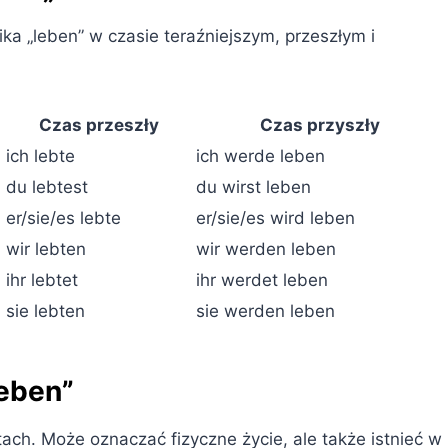
 „leben” w czasie teraźniejszym, przeszłym i
Czas przeszły
Czas przyszły
ich lebte
ich werde leben
du lebtest
du wirst leben
er/sie/es lebte
er/sie/es wird leben
wir lebten
wir werden leben
ihr lebtet
ihr werdet leben
sie lebten
sie werden leben
eben”
ach. Może oznaczać fizyczne życie, ale także istnieć w