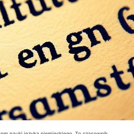
em nauki języka niemieckiego. To czasownik