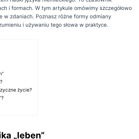
sach i formach. W tym artykule omówimy szczegółowo
e w zdaniach. Poznasz różne formy odmiany
zumieniu i używaniu tego słowa w praktyce.
n”
a?
izyczne życie?
”?
ka „leben”