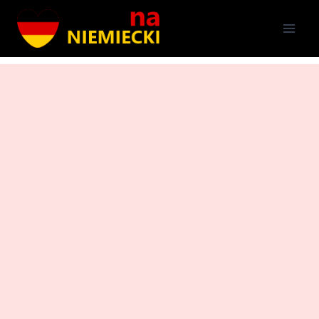
Przejdź
do
treści