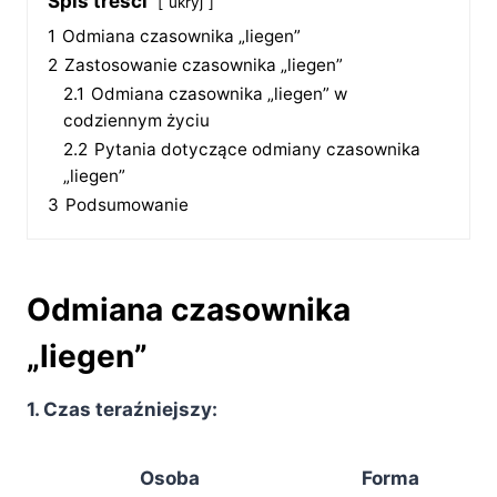
Spis treści
ukryj
1
Odmiana czasownika „liegen”
2
Zastosowanie czasownika „liegen”
2.1
Odmiana czasownika „liegen” w
codziennym życiu
2.2
Pytania dotyczące odmiany czasownika
„liegen”
3
Podsumowanie
Odmiana czasownika
„liegen”
1. Czas teraźniejszy:
Osoba
Forma