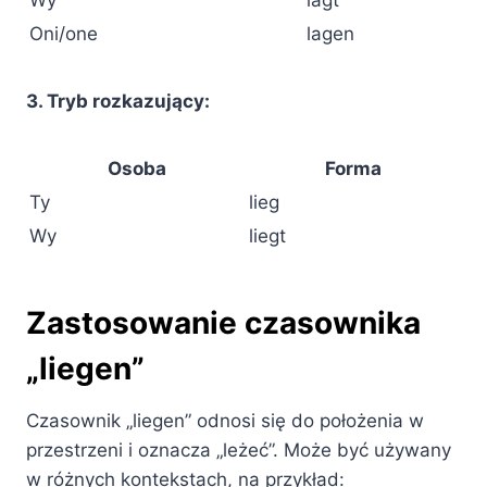
Oni/one
lagen
3. Tryb rozkazujący:
Osoba
Forma
Ty
lieg
Wy
liegt
Zastosowanie czasownika
„liegen”
Czasownik „liegen” odnosi się do położenia w
przestrzeni i oznacza „leżeć”. Może być używany
w różnych kontekstach, na przykład: