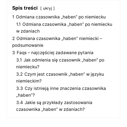
Spis treści
ukryj
1
Odmiana czasownika „haben” po niemiecku
1.1
Odmiana czasownika „haben” po niemiecku
w zdaniach
2
Odmiana czasownika „haben” niemiecki –
podsumowanie
3
Faqs – najczęściej zadawane pytania
3.1
Jak odmienia się czasownik „haben” po
niemiecku?
3.2
Czym jest czasownik „haben” w języku
niemieckim?
3.3
Czy istnieją inne znaczenia czasownika
„haben”?
3.4
Jakie są przykłady zastosowania
czasownika „haben” w zdaniach?