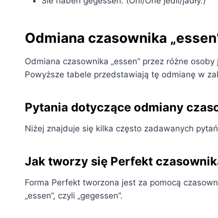
Sie haben gegessen. (Oni/One jedli/jadły.)
Odmiana czasownika „essen
Odmiana czasownika „essen” przez różne osoby je
Powyższe tabele przedstawiają tę odmianę w zal
Pytania dotyczące odmiany czas
Niżej znajduje się kilka często zadawanych pyt
Jak tworzy się Perfekt czasownik
Forma Perfekt tworzona jest za pomocą czasowni
„essen”, czyli „gegessen”.