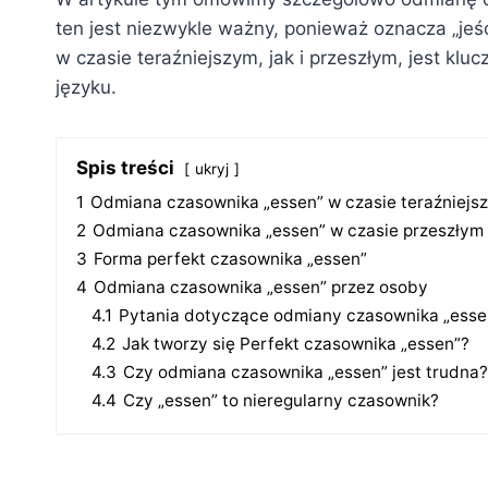
ten jest niezwykle ważny, ponieważ oznacza „jeś
w czasie teraźniejszym, jak i przeszłym, jest k
języku.
Spis treści
ukryj
1
Odmiana czasownika „essen” w czasie teraźniejs
2
Odmiana czasownika „essen” w czasie przeszłym 
3
Forma perfekt czasownika „essen”
4
Odmiana czasownika „essen” przez osoby
4.1
Pytania dotyczące odmiany czasownika „esse
4.2
Jak tworzy się Perfekt czasownika „essen”?
4.3
Czy odmiana czasownika „essen” jest trudna?
4.4
Czy „essen” to nieregularny czasownik?