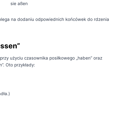
sie aßen
polega na dodaniu odpowiednich końcówek do rdzenia
essen”
 przy użyciu czasownika posiłkowego „haben” oraz
n”. Oto przykłady:
dła.)