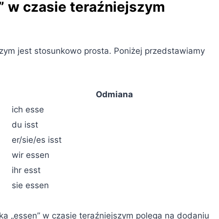
 w czasie teraźniejszym
zym jest stosunkowo prosta. Poniżej przedstawiamy
Odmiana
ich esse
du isst
er/sie/es isst
wir essen
ihr esst
sie essen
ka „essen” w czasie teraźniejszym polega na dodaniu