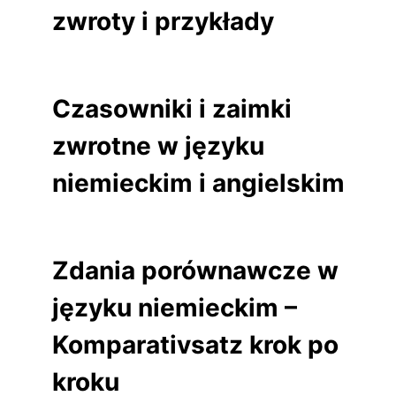
zwroty i przykłady
Czasowniki i zaimki
zwrotne w języku
niemieckim i angielskim
Zdania porównawcze w
języku niemieckim –
Komparativsatz krok po
kroku