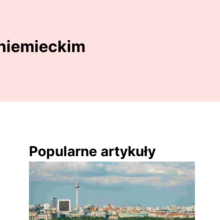
 niemieckim
Popularne artykuły