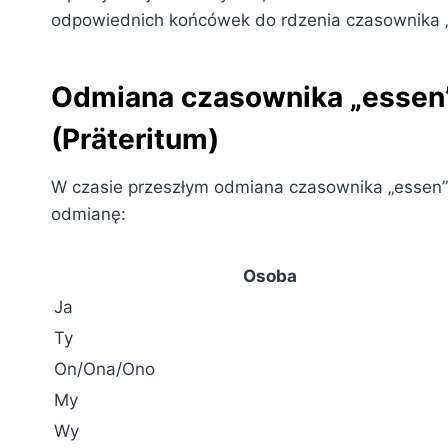
odpowiednich końcówek do rdzenia czasownika „
Odmiana czasownika „essen”
(Präteritum)
W czasie przeszłym odmiana czasownika „essen” 
odmianę:
Osoba
Ja
Ty
On/Ona/Ono
My
Wy