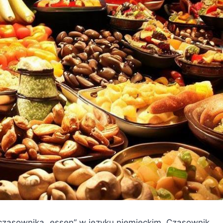
zasownika „essen” w języku niemieckim. Czasownik