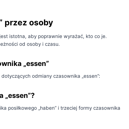
” przez osoby
st istotna, aby poprawnie wyrażać, kto co je.
eżności od osoby i czasu.
ownika „essen”
ań dotyczących odmiany czasownika „essen”:
a „essen”?
ka posiłkowego „haben” i trzeciej formy czasownika