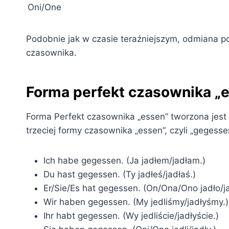
Oni/One
Podobnie jak w czasie teraźniejszym, odmiana 
czasownika.
Forma perfekt czasownika „
Forma Perfekt czasownika „essen” tworzona jest
trzeciej formy czasownika „essen”, czyli „gegesse
Ich habe gegessen. (Ja jadłem/jadłam.)
Du hast gegessen. (Ty jadłeś/jadłaś.)
Er/Sie/Es hat gegessen. (On/Ona/Ono jadło/ja
Wir haben gegessen. (My jedliśmy/jadłyśmy.)
Ihr habt gegessen. (Wy jedliście/jadłyście.)