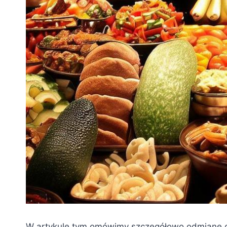
W artykule tym omówimy szczegółowo odmianę c