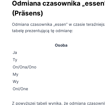
Odmiana czasownika „essen”
(Präsens)
Odmiana czasownika „essen” w czasie teraźniejs
tabelę prezentującą tę odmianę:
Osoba
Ja
Ty
On/Ona/Ono
My
Wy
Oni/One
Z powyższej tabeli wynika, że odmiana czasowni