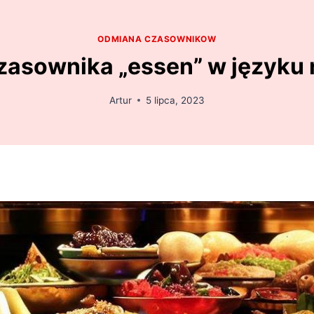
ODMIANA CZASOWNIKOW
asownika „essen” w języku
Artur
5 lipca, 2023