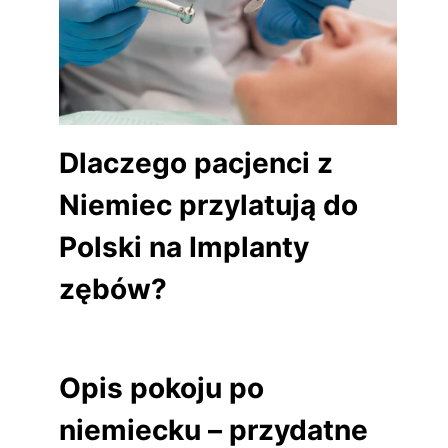
Dlaczego pacjenci z
Niemiec przylatują do
Polski na Implanty
zębów?
Opis pokoju po
niemiecku – przydatne