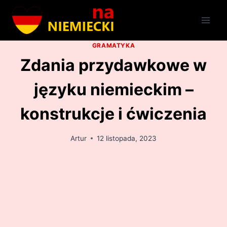
Przejdź
do
treści
GRAMATYKA
Zdania przydawkowe w
języku niemieckim –
konstrukcje i ćwiczenia
Artur
12 listopada, 2023