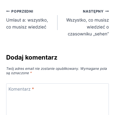
Nawigacja
POPRZEDNI
NASTĘPNY
Umlaut a: wszystko,
Wszystko, co musisz
wpisu
co musisz wiedzieć
wiedzieć o
czasowniku „sehen”
Dodaj komentarz
Twój adres email nie zostanie opublikowany.
Wymagane pola
są oznaczone
*
Komentarz
*