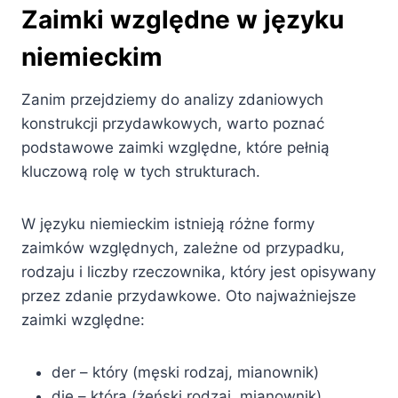
Zaimki względne w języku
niemieckim
Zanim przejdziemy do analizy zdaniowych
konstrukcji przydawkowych, warto poznać
podstawowe zaimki względne, które pełnią
kluczową rolę w tych strukturach.
W języku niemieckim istnieją różne formy
zaimków względnych, zależne od przypadku,
rodzaju i liczby rzeczownika, który jest opisywany
przez zdanie przydawkowe. Oto najważniejsze
zaimki względne:
der – który (męski rodzaj, mianownik)
die – która (żeński rodzaj, mianownik)