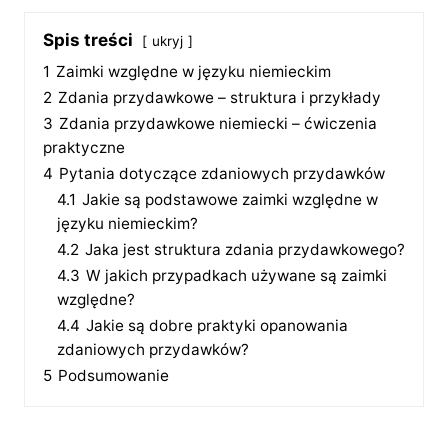
Spis treści
ukryj
1
Zaimki względne w języku niemieckim
2
Zdania przydawkowe – struktura i przykłady
3
Zdania przydawkowe niemiecki – ćwiczenia
praktyczne
4
Pytania dotyczące zdaniowych przydawków
4.1
Jakie są podstawowe zaimki względne w
języku niemieckim?
4.2
Jaka jest struktura zdania przydawkowego?
4.3
W jakich przypadkach używane są zaimki
względne?
4.4
Jakie są dobre praktyki opanowania
zdaniowych przydawków?
5
Podsumowanie