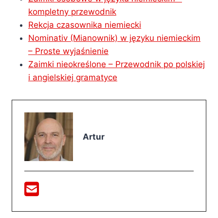
kompletny przewodnik
Rekcja czasownika niemiecki
Nominativ (Mianownik) w języku niemieckim
– Proste wyjaśnienie
Zaimki nieokreślone – Przewodnik po polskiej
i angielskiej gramatyce
Artur