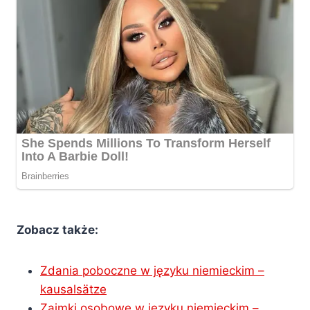
Zobacz także:
Zdania poboczne w języku niemieckim –
kausalsätze
Zaimki osobowe w języku niemieckim –