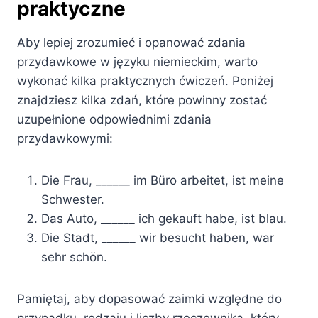
praktyczne
Aby lepiej zrozumieć i opanować zdania
przydawkowe w języku niemieckim, warto
wykonać kilka praktycznych ćwiczeń. Poniżej
znajdziesz kilka zdań, które powinny zostać
uzupełnione odpowiednimi zdania
przydawkowymi:
Die Frau, ______ im Büro arbeitet, ist meine
Schwester.
Das Auto, ______ ich gekauft habe, ist blau.
Die Stadt, ______ wir besucht haben, war
sehr schön.
Pamiętaj, aby dopasować zaimki względne do
przypadku, rodzaju i liczby rzeczownika, który