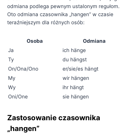
odmiana podlega pewnym ustalonym regułom.
Oto odmiana czasownika „hangen” w czasie
teraźniejszym dla różnych osób:
Osoba
Odmiana
Ja
ich hänge
Ty
du hängst
On/Ona/Ono
er/sie/es hängt
My
wir hängen
Wy
ihr hängt
Oni/One
sie hängen
Zastosowanie czasownika
„hangen”