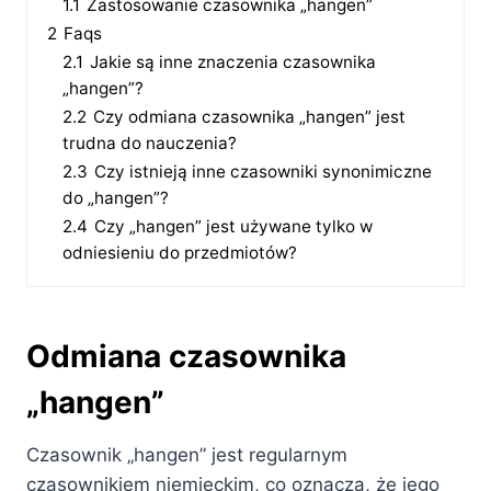
1.1
Zastosowanie czasownika „hangen”
2
Faqs
2.1
Jakie są inne znaczenia czasownika
„hangen”?
2.2
Czy odmiana czasownika „hangen” jest
trudna do nauczenia?
2.3
Czy istnieją inne czasowniki synonimiczne
do „hangen”?
2.4
Czy „hangen” jest używane tylko w
odniesieniu do przedmiotów?
Odmiana czasownika
„hangen”
Czasownik „hangen” jest regularnym
czasownikiem niemieckim, co oznacza, że jego