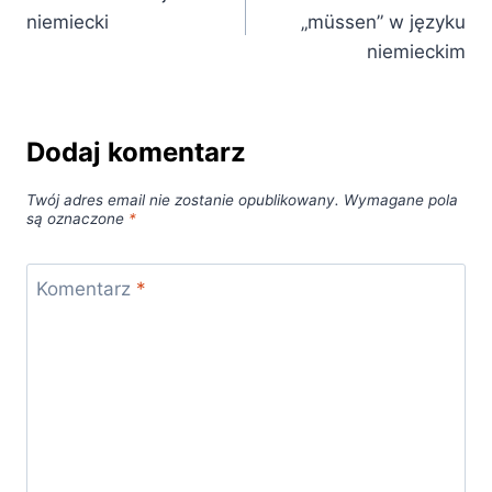
wpisu
niemiecki
„müssen” w języku
niemieckim
Dodaj komentarz
Twój adres email nie zostanie opublikowany.
Wymagane pola
są oznaczone
*
Komentarz
*