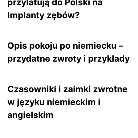
przylatują do Polski na
Implanty zębów?
Opis pokoju po niemiecku –
przydatne zwroty i przykłady
Czasowniki i zaimki zwrotne
w języku niemieckim i
angielskim