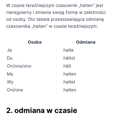
W czasie teraźniejszym czasownik „halten” jest
nieregularny i zmienia swoją formę w zależności
od osoby. Oto tabela przedstawiająca odmianę
czasownika „halten” w czasie teraźniejszym:
Osoba
Odmiana
Ja
halte
Du
hältst
On/ona/ono
hält
My
halten
Wy
haltet
Oni/one
halten
2. odmiana w czasie