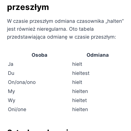
przeszłym
W czasie przeszłym odmiana czasownika „halten”
jest również nieregularna. Oto tabela
przedstawiająca odmianę w czasie przeszłym:
Osoba
Odmiana
Ja
hielt
Du
hieltest
On/ona/ono
hielt
My
hielten
Wy
hieltet
Oni/one
hielten