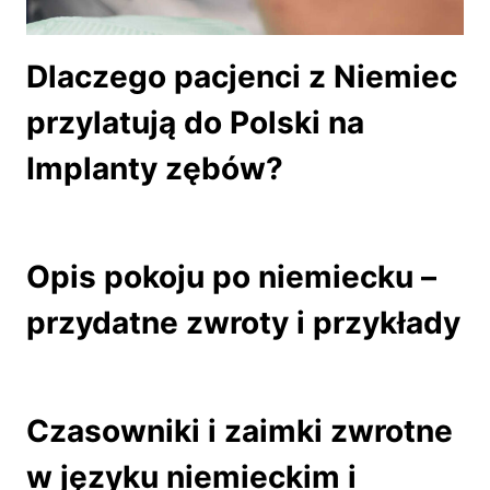
Dlaczego pacjenci z Niemiec
przylatują do Polski na
Implanty zębów?
Opis pokoju po niemiecku –
przydatne zwroty i przykłady
Czasowniki i zaimki zwrotne
w języku niemieckim i