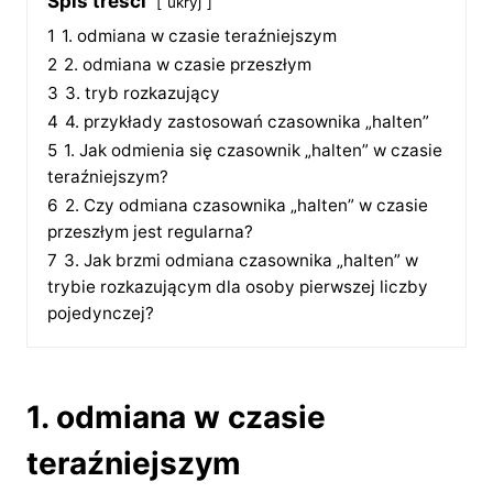
Spis treści
ukryj
1
1. odmiana w czasie teraźniejszym
2
2. odmiana w czasie przeszłym
3
3. tryb rozkazujący
4
4. przykłady zastosowań czasownika „halten”
5
1. Jak odmienia się czasownik „halten” w czasie
teraźniejszym?
6
2. Czy odmiana czasownika „halten” w czasie
przeszłym jest regularna?
7
3. Jak brzmi odmiana czasownika „halten” w
trybie rozkazującym dla osoby pierwszej liczby
pojedynczej?
1. odmiana w czasie
teraźniejszym