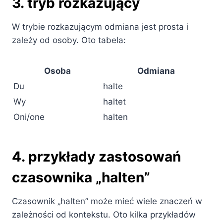
3. tryb rozkazujący
W trybie rozkazującym odmiana jest prosta i
zależy od osoby. Oto tabela:
Osoba
Odmiana
Du
halte
Wy
haltet
Oni/one
halten
4. przykłady zastosowań
czasownika „halten”
Czasownik „halten” może mieć wiele znaczeń w
zależności od kontekstu. Oto kilka przykładów