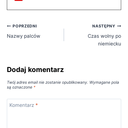
Nawigacja
POPRZEDNI
NASTĘPNY
Nazwy palców
Czas wolny po
wpisu
niemiecku
Dodaj komentarz
Twój adres email nie zostanie opublikowany.
Wymagane pola
są oznaczone
*
Komentarz
*