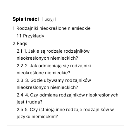
Spis treści
ukryj
1
Rodzajniki nieokreślone niemieckie
1.1
Przykłady
2
Faqs
2.1
1. Jakie są rodzaje rodzajników
nieokreślonych niemieckich?
2.2
2. Jak odmieniają się rodzajniki
nieokreślone niemieckie?
2.3
3. Gdzie używamy rodzajników
nieokreślonych niemieckich?
2.4
4. Czy odmiana rodzajników nieokreślonych
jest trudna?
2.5
5. Czy istnieją inne rodzaje rodzajników w
języku niemieckim?