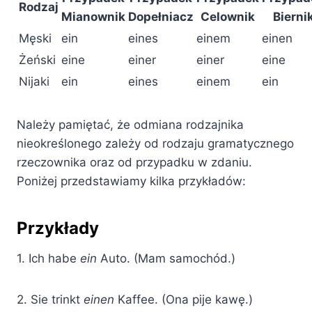
Rodzaj
Mianownik
Dopełniacz
Celownik
Bierni
Męski
ein
eines
einem
einen
Żeński
eine
einer
einer
eine
Nijaki
ein
eines
einem
ein
Należy pamiętać, że odmiana rodzajnika
nieokreślonego zależy od rodzaju gramatycznego
rzeczownika oraz od przypadku w zdaniu.
Poniżej przedstawiamy kilka przykładów:
Przykłady
1. Ich habe
ein
Auto. (Mam samochód.)
2. Sie trinkt
einen
Kaffee. (Ona pije kawę.)