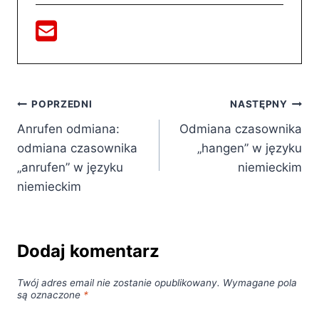
Nawigacja
POPRZEDNI
NASTĘPNY
Anrufen odmiana:
Odmiana czasownika
wpisu
odmiana czasownika
„hangen” w języku
„anrufen” w języku
niemieckim
niemieckim
Dodaj komentarz
Twój adres email nie zostanie opublikowany.
Wymagane pola
są oznaczone
*