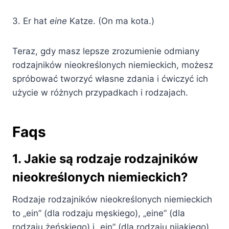
3. Er hat
eine
Katze. (On ma kota.)
Teraz, gdy masz lepsze zrozumienie odmiany
rodzajników nieokreślonych niemieckich, możesz
spróbować tworzyć własne zdania i ćwiczyć ich
użycie w różnych przypadkach i rodzajach.
Faqs
1. Jakie są rodzaje rodzajników
nieokreślonych niemieckich?
Rodzaje rodzajników nieokreślonych niemieckich
to „ein” (dla rodzaju męskiego), „eine” (dla
rodzaju żeńskiego) i „ein” (dla rodzaju nijakiego).