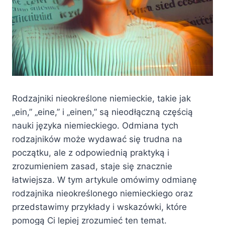
Rodzajniki nieokreślone niemieckie, takie jak
„ein,” „eine,” i „einen,” są nieodłączną częścią
nauki języka niemieckiego. Odmiana tych
rodzajników może wydawać się trudna na
początku, ale z odpowiednią praktyką i
zrozumieniem zasad, staje się znacznie
łatwiejsza. W tym artykule omówimy odmianę
rodzajnika nieokreślonego niemieckiego oraz
przedstawimy przykłady i wskazówki, które
pomogą Ci lepiej zrozumieć ten temat.