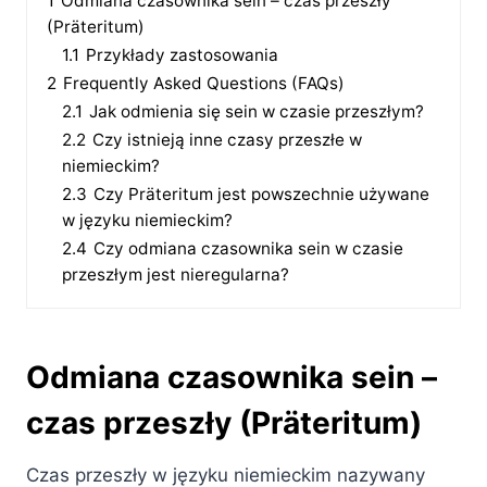
1
Odmiana czasownika sein – czas przeszły
(Präteritum)
1.1
Przykłady zastosowania
2
Frequently Asked Questions (FAQs)
2.1
Jak odmienia się sein w czasie przeszłym?
2.2
Czy istnieją inne czasy przeszłe w
niemieckim?
2.3
Czy Präteritum jest powszechnie używane
w języku niemieckim?
2.4
Czy odmiana czasownika sein w czasie
przeszłym jest nieregularna?
Odmiana czasownika sein –
czas przeszły (Präteritum)
Czas przeszły w języku niemieckim nazywany