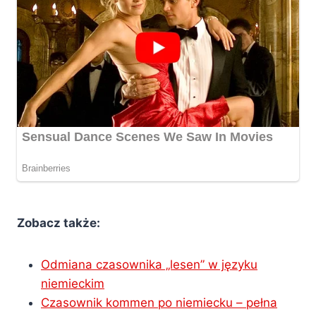
Zobacz także:
Odmiana czasownika „lesen” w języku
niemieckim
Czasownik kommen po niemiecku – pełna