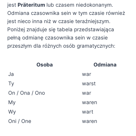
jest
Präteritum
lub czasem niedokonanym.
Odmiana czasownika sein w tym czasie również
jest nieco inna niż w czasie teraźniejszym.
Poniżej znajduje się tabela przedstawiająca
pełną odmianę czasownika sein w czasie
przeszłym dla różnych osób gramatycznych:
Osoba
Odmiana
Ja
war
Ty
warst
On / Ona / Ono
war
My
waren
Wy
wart
Oni / One
waren