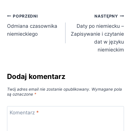
Nawigacja
POPRZEDNI
NASTĘPNY
Odmiana czasownika
Daty po niemiecku –
wpisu
niemieckiego
Zapisywanie i czytanie
dat w języku
niemieckim
Dodaj komentarz
Twój adres email nie zostanie opublikowany.
Wymagane pola
są oznaczone
*
Komentarz
*