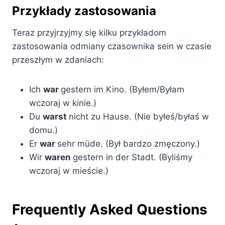
Przykłady zastosowania
Teraz przyjrzyjmy się kilku przykładom
zastosowania odmiany czasownika sein w czasie
przeszłym w zdaniach:
Ich
war
gestern im Kino. (Byłem/Byłam
wczoraj w kinie.)
Du
warst
nicht zu Hause. (Nie byłeś/byłaś w
domu.)
Er
war
sehr müde. (Był bardzo zmęczony.)
Wir
waren
gestern in der Stadt. (Byliśmy
wczoraj w mieście.)
Frequently Asked Questions