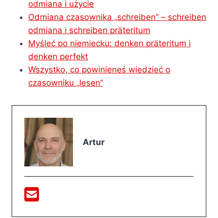
odmiana i użycie
Odmiana czasownika „schreiben” – schreiben
odmiana i schreiben präteritum
Myśleć po niemiecku: denken präteritum i
denken perfekt
Wszystko, co powinieneś wiedzieć o
czasowniku „lesen”
Artur