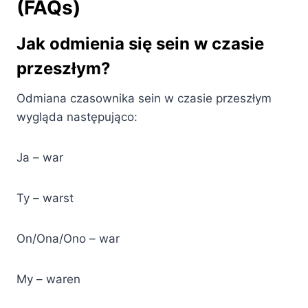
(FAQs)
Jak odmienia się sein w czasie
przeszłym?
Odmiana czasownika sein w czasie przeszłym
wygląda następująco:
Ja – war
Ty – warst
On/Ona/Ono – war
My – waren