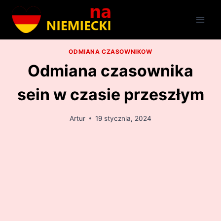
Przejdź
do
treści
ODMIANA CZASOWNIKOW
Odmiana czasownika
sein w czasie przeszłym
Artur
19 stycznia, 2024