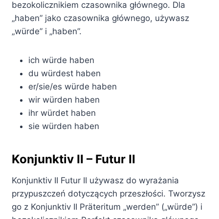
bezokolicznikiem czasownika głównego. Dla
„haben” jako czasownika głównego, używasz
„würde” i „haben”.
ich würde haben
du würdest haben
er/sie/es würde haben
wir würden haben
ihr würdet haben
sie würden haben
Konjunktiv II – Futur II
Konjunktiv II Futur II używasz do wyrażania
przypuszczeń dotyczących przeszłości. Tworzysz
go z Konjunktiv II Präteritum „werden” („würde”) i