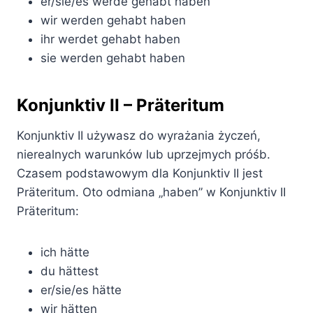
er/sie/es werde gehabt haben
wir werden gehabt haben
ihr werdet gehabt haben
sie werden gehabt haben
Konjunktiv II – Präteritum
Konjunktiv II używasz do wyrażania życzeń,
nierealnych warunków lub uprzejmych próśb.
Czasem podstawowym dla Konjunktiv II jest
Präteritum. Oto odmiana „haben” w Konjunktiv II
Präteritum:
ich hätte
du hättest
er/sie/es hätte
wir hätten