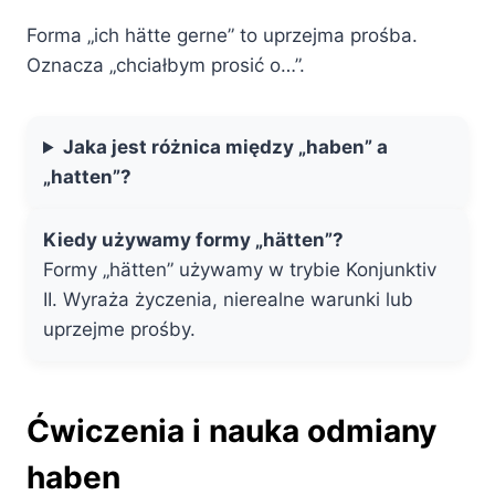
Forma „ich hätte gerne” to uprzejma prośba.
Oznacza „chciałbym prosić o…”.
Jaka jest różnica między „haben” a
„hatten”?
Kiedy używamy formy „hätten”?
Formy „hätten” używamy w trybie Konjunktiv
II. Wyraża życzenia, nierealne warunki lub
uprzejme prośby.
Ćwiczenia i nauka odmiany
haben