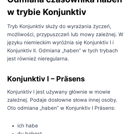
w trybie Konjunktiv
Tryb Konjunktiv służy do wyrażania życzeń,
możliwości, przypuszczeń lub mowy zależnej. W
języku niemieckim wyróżnia się Konjunktiv I i
Konjunktiv II. Odmiana „haben” w tych trybach
jest również nieregularna.
Konjunktiv I – Präsens
Konjunktiv I jest używany głównie w mowie
zależnej. Podaje dosłowne słowa innej osoby.
Oto odmiana „haben” w Konjunktiv I Präsens:
ich habe
du habest