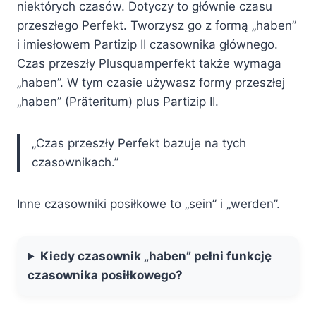
niektórych czasów. Dotyczy to głównie czasu
przeszłego Perfekt. Tworzysz go z formą „haben”
i imiesłowem Partizip II czasownika głównego.
Czas przeszły Plusquamperfekt także wymaga
„haben”. W tym czasie używasz formy przeszłej
„haben” (Präteritum) plus Partizip II.
„Czas przeszły Perfekt bazuje na tych
czasownikach.”
Inne czasowniki posiłkowe to „sein” i „werden”.
Kiedy czasownik „haben” pełni funkcję
czasownika posiłkowego?