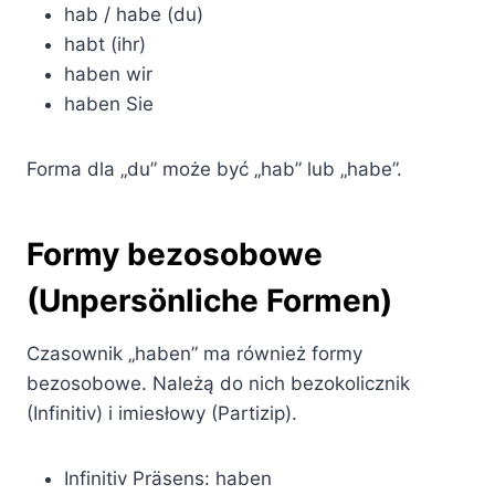
hab / habe (du)
habt (ihr)
haben wir
haben Sie
Forma dla „du” może być „hab” lub „habe”.
Formy bezosobowe
(Unpersönliche Formen)
Czasownik „haben” ma również formy
bezosobowe. Należą do nich bezokolicznik
(Infinitiv) i imiesłowy (Partizip).
Infinitiv Präsens: haben