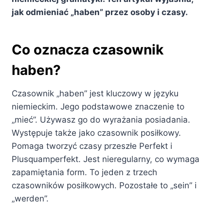
jak odmieniać „haben” przez osoby i czasy.
Co oznacza czasownik
haben?
Czasownik „haben” jest kluczowy w języku
niemieckim. Jego podstawowe znaczenie to
„mieć”. Używasz go do wyrażania posiadania.
Występuje także jako czasownik posiłkowy.
Pomaga tworzyć czasy przeszłe Perfekt i
Plusquamperfekt. Jest nieregularny, co wymaga
zapamiętania form. To jeden z trzech
czasowników posiłkowych. Pozostałe to „sein” i
„werden”.