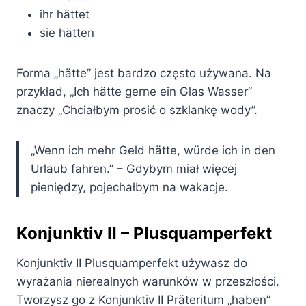
ihr hättet
sie hätten
Forma „hätte” jest bardzo często używana. Na
przykład, „Ich hätte gerne ein Glas Wasser”
znaczy „Chciałbym prosić o szklankę wody”.
„Wenn ich mehr Geld hätte, würde ich in den
Urlaub fahren.” – Gdybym miał więcej
pieniędzy, pojechałbym na wakacje.
Konjunktiv II – Plusquamperfekt
Konjunktiv II Plusquamperfekt używasz do
wyrażania nierealnych warunków w przeszłości.
Tworzysz go z Konjunktiv II Präteritum „haben”