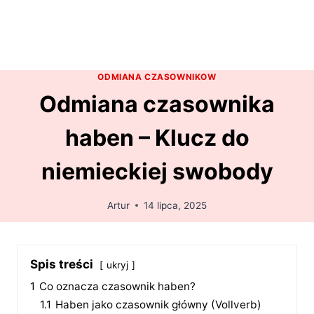
ODMIANA CZASOWNIKOW
Odmiana czasownika
haben – Klucz do
niemieckiej swobody
Artur
14 lipca, 2025
Spis treści
ukryj
1
Co oznacza czasownik haben?
1.1
Haben jako czasownik główny (Vollverb)