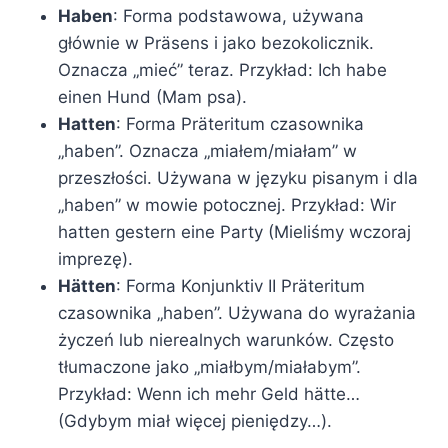
Haben
: Forma podstawowa, używana
głównie w Präsens i jako bezokolicznik.
Oznacza „mieć” teraz. Przykład: Ich habe
einen Hund (Mam psa).
Hatten
: Forma Präteritum czasownika
„haben”. Oznacza „miałem/miałam” w
przeszłości. Używana w języku pisanym i dla
„haben” w mowie potocznej. Przykład: Wir
hatten gestern eine Party (Mieliśmy wczoraj
imprezę).
Hätten
: Forma Konjunktiv II Präteritum
czasownika „haben”. Używana do wyrażania
życzeń lub nierealnych warunków. Często
tłumaczone jako „miałbym/miałabym”.
Przykład: Wenn ich mehr Geld hätte…
(Gdybym miał więcej pieniędzy…).