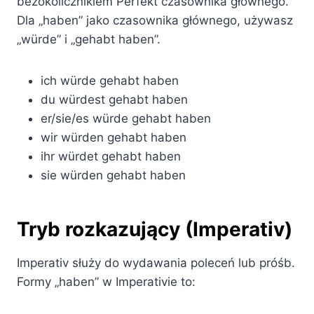
bezokolicznikiem Perfekt czasownika głównego.
Dla „haben” jako czasownika głównego, używasz
„würde” i „gehabt haben”.
ich würde gehabt haben
du würdest gehabt haben
er/sie/es würde gehabt haben
wir würden gehabt haben
ihr würdet gehabt haben
sie würden gehabt haben
Tryb rozkazujący (Imperativ)
Imperativ służy do wydawania poleceń lub próśb.
Formy „haben” w Imperativie to: