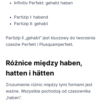
Infinitiv Perfekt: gehabt haben
Partizip I: habend
Partizip II: gehabt
Partizip II „gehabt” jest kluczowy do tworzenia
czasów Perfekt i Plusquamperfekt.
Różnice między haben,
hatten i hätten
Zrozumienie różnic między tymi formami jest
ważne. Wszystkie pochodzą od czasownika
„haben”.