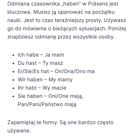
Odmiana czasownika „haben” w Präsens jest
kluczowa. Musisz ją opanować na początku
nauki. Jest to czas teraźniejszy prosty. Używasz
go do mówienia o bieżących sytuacjach. Poniżej
znajdziesz odmianę przez wszystkie osoby.
Ich habe – Ja mam
Du hast – Ty masz
Er/Sie/Es hat – On/Ona/Ono ma
Wir haben – My mamy
Ihr habt – Wy macie
Sie haben – Oni/One mają,
Pan/Pani/Państwo mają
Zapamiętaj te formy. Są one bardzo często
używane.