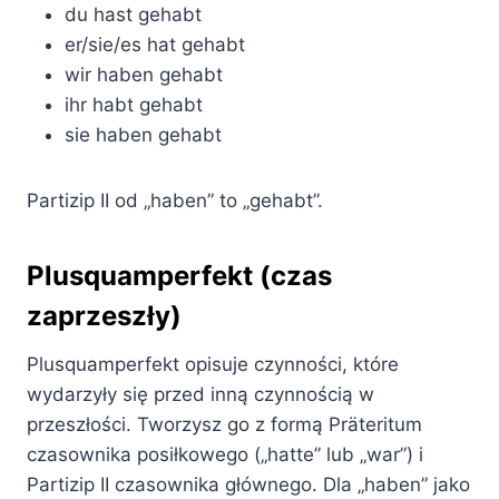
du hast gehabt
er/sie/es hat gehabt
wir haben gehabt
ihr habt gehabt
sie haben gehabt
Partizip II od „haben” to „gehabt”.
Plusquamperfekt (czas
zaprzeszły)
Plusquamperfekt opisuje czynności, które
wydarzyły się przed inną czynnością w
przeszłości. Tworzysz go z formą Präteritum
czasownika posiłkowego („hatte” lub „war”) i
Partizip II czasownika głównego. Dla „haben” jako