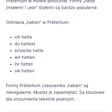
Präteritum w mowie potocznej. Formy „hatte”
(miałem) i „war” (byłem) są bardzo popularne.
Odmiana „haben” w Präteritum:
ich hatte
du hattest
er/sie/es hatte
wir hatten
ihr hattet
sie hatten
Formy Präteritum czasownika „haben” są
nieregularne. Musisz je zapamiętać. Są kluczowe
dla zrozumienia tekstów pisanych.