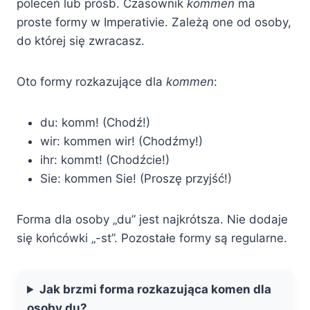
poleceń lub próśb. Czasownik
kommen
ma
proste formy w Imperativie. Zależą one od osoby,
do której się zwracasz.
Oto formy rozkazujące dla
kommen
:
du: komm! (Chodź!)
wir: kommen wir! (Chodźmy!)
ihr: kommt! (Chodźcie!)
Sie: kommen Sie! (Proszę przyjść!)
Forma dla osoby „du” jest najkrótsza. Nie dodaje
się końcówki „-st”. Pozostałe formy są regularne.
Jak brzmi forma rozkazująca komen dla
osoby du?