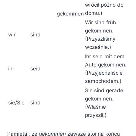
wrócił późno do
domu.)
gekommen
Wir sind früh
gekommen.
wir
sind
(Przyszliśmy
wcześnie.)
Ihr seid mit dem
Auto gekommen.
ihr
seid
(Przyjechaliście
samochodem.)
Sie sind gerade
gekommen.
sie/Sie
sind
(Właśnie
przyszli.)
Pamiętaj, że
gekommen
zawsze stoi na końcu