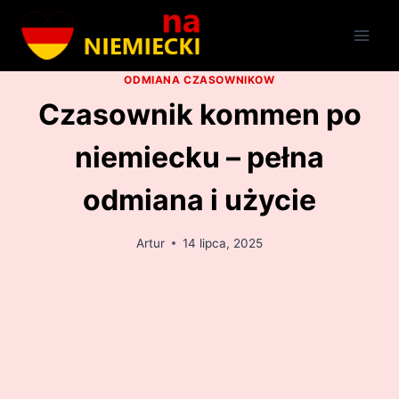
Przejdź
do
treści
ODMIANA CZASOWNIKOW
Czasownik kommen po
niemiecku – pełna
odmiana i użycie
Artur
14 lipca, 2025