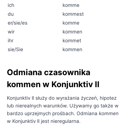
ich
komme
du
kommest
er/sie/es
komme
wir
kommen
ihr
kommet
sie/Sie
kommen
Odmiana czasownika
kommen w Konjunktiv II
Konjunktiv II służy do wyrażania życzeń, hipotez
lub nierealnych warunków. Używamy go także w
bardzo uprzejmych prośbach. Odmiana
kommen
w Konjunktiv II jest nieregularna.