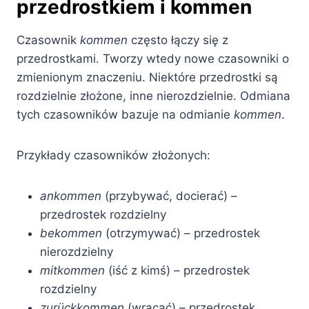
przedrostkiem i kommen
Czasownik
kommen
często łączy się z
przedrostkami. Tworzy wtedy nowe czasowniki o
zmienionym znaczeniu. Niektóre przedrostki są
rozdzielnie złożone, inne nierozdzielnie. Odmiana
tych czasowników bazuje na odmianie
kommen
.
Przykłady czasowników złożonych:
ankommen
(przybywać, docierać) –
przedrostek rozdzielny
bekommen
(otrzymywać) – przedrostek
nierozdzielny
mitkommen
(iść z kimś) – przedrostek
rozdzielny
zurückkommen
(wracać) – przedrostek