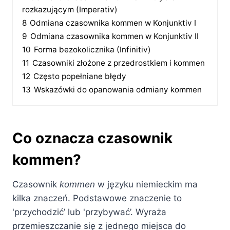
rozkazującym (Imperativ)
8
Odmiana czasownika kommen w Konjunktiv I
9
Odmiana czasownika kommen w Konjunktiv II
10
Forma bezokolicznika (Infinitiv)
11
Czasowniki złożone z przedrostkiem i kommen
12
Często popełniane błędy
13
Wskazówki do opanowania odmiany kommen
Co oznacza czasownik
kommen?
Czasownik
kommen
w języku niemieckim ma
kilka znaczeń. Podstawowe znaczenie to
'przychodzić’ lub 'przybywać’. Wyraża
przemieszczanie się z jednego miejsca do