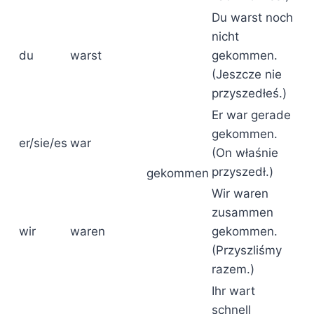
Du warst noch
nicht
du
warst
gekommen.
(Jeszcze nie
przyszedłeś.)
Er war gerade
gekommen.
er/sie/es
war
(On właśnie
przyszedł.)
gekommen
Wir waren
zusammen
wir
waren
gekommen.
(Przyszliśmy
razem.)
Ihr wart
schnell