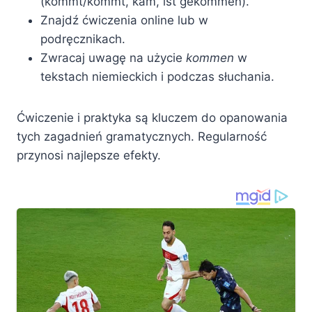
(kommt/kömmt, kam, ist gekommen).
Znajdź ćwiczenia online lub w
podręcznikach.
Zwracaj uwagę na użycie
kommen
w
tekstach niemieckich i podczas słuchania.
Ćwiczenie i praktyka są kluczem do opanowania
tych zagadnień gramatycznych. Regularność
przynosi najlepsze efekty.