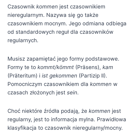
Czasownik
kommen
jest czasownikiem
nieregularnym. Nazywa się go także
czasownikiem mocnym. Jego odmiana odbiega
od standardowych reguł dla czasowników
regularnych.
Musisz zapamiętać jego formy podstawowe.
Formy te to
kommt/kömmt
(Präsens),
kam
(Präteritum) i
ist gekommen
(Partizip II).
Pomocniczym czasownikiem dla
kommen
w
czasach złożonych jest
sein
.
Choć niektóre źródła podają, że
kommen
jest
regularny, jest to informacja mylna. Prawidłowa
klasyfikacja to czasownik nieregularny/mocny.