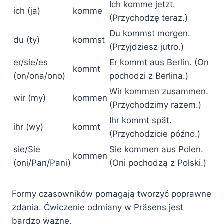
Ich komme jetzt.
ich (ja)
komme
(Przychodzę teraz.)
Du kommst morgen.
du (ty)
kommst
(Przyjdziesz jutro.)
er/sie/es
Er kommt aus Berlin. (On
kommt
(on/ona/ono)
pochodzi z Berlina.)
Wir kommen zusammen.
wir (my)
kommen
(Przychodzimy razem.)
Ihr kommt spät.
ihr (wy)
kommt
(Przychodzicie późno.)
sie/Sie
Sie kommen aus Polen.
kommen
(oni/Pan/Pani)
(Oni pochodzą z Polski.)
Formy czasowników pomagają tworzyć poprawne
zdania. Ćwiczenie odmiany w Präsens jest
bardzo ważne.