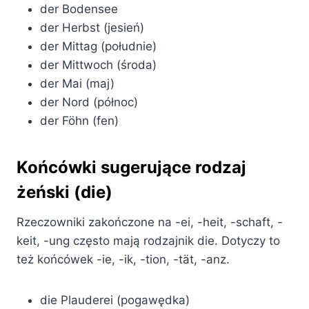
der Bodensee
der Herbst (jesień)
der Mittag (południe)
der Mittwoch (środa)
der Mai (maj)
der Nord (północ)
der Föhn (fen)
Końcówki sugerujące rodzaj
żeński (die)
Rzeczowniki zakończone na -ei, -heit, -schaft, -
keit, -ung często mają rodzajnik die. Dotyczy to
też końcówek -ie, -ik, -tion, -tät, -anz.
die Plauderei (pogawędka)