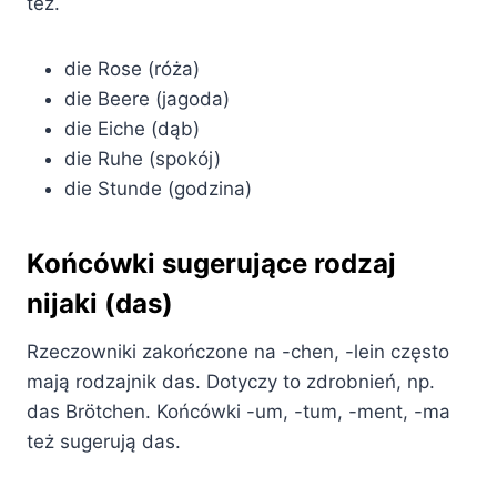
też.
die Rose (róża)
die Beere (jagoda)
die Eiche (dąb)
die Ruhe (spokój)
die Stunde (godzina)
Końcówki sugerujące rodzaj
nijaki (das)
Rzeczowniki zakończone na -chen, -lein często
mają rodzajnik das. Dotyczy to zdrobnień, np.
das Brötchen. Końcówki -um, -tum, -ment, -ma
też sugerują das.