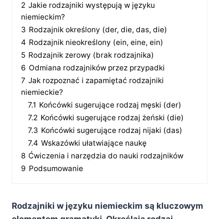
2
Jakie rodzajniki występują w języku
niemieckim?
3
Rodzajnik określony (der, die, das, die)
4
Rodzajnik nieokreślony (ein, eine, ein)
5
Rodzajnik zerowy (brak rodzajnika)
6
Odmiana rodzajników przez przypadki
7
Jak rozpoznać i zapamiętać rodzajniki
niemieckie?
7.1
Końcówki sugerujące rodzaj męski (der)
7.2
Końcówki sugerujące rodzaj żeński (die)
7.3
Końcówki sugerujące rodzaj nijaki (das)
7.4
Wskazówki ułatwiające naukę
8
Ćwiczenia i narzędzia do nauki rodzajników
9
Podsumowanie
Rodzajniki w języku niemieckim są kluczowym