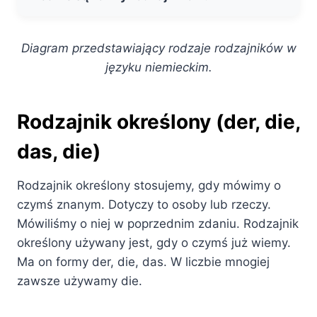
Diagram przedstawiający rodzaje rodzajników w
języku niemieckim.
Rodzajnik określony (der, die,
das, die)
Rodzajnik określony stosujemy, gdy mówimy o
czymś znanym. Dotyczy to osoby lub rzeczy.
Mówiliśmy o niej w poprzednim zdaniu. Rodzajnik
określony używany jest, gdy o czymś już wiemy.
Ma on formy der, die, das. W liczbie mnogiej
zawsze używamy die.