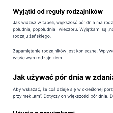
Wyjątki od reguły rodzajników
Jak widzisz w tabeli, większość pór dnia ma rodz
południa, popołudnia i wieczoru. Wyjątkami są „no
rodzaju żeńskiego.
Zapamiętanie rodzajników jest konieczne. Wpływ
właściwym rodzajnikiem.
Jak używać pór dnia w zdania
Aby wskazać, że coś dzieje się w określonej por
przyimek „am”. Dotyczy on większości pór dnia. Dl