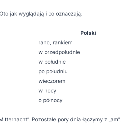
Oto jak wyglądają i co oznaczają:
Polski
rano, rankiem
w przedpołudnie
w południe
po południu
wieczorem
w nocy
o północy
„Mitternacht”. Pozostałe pory dnia łączymy z „am”.