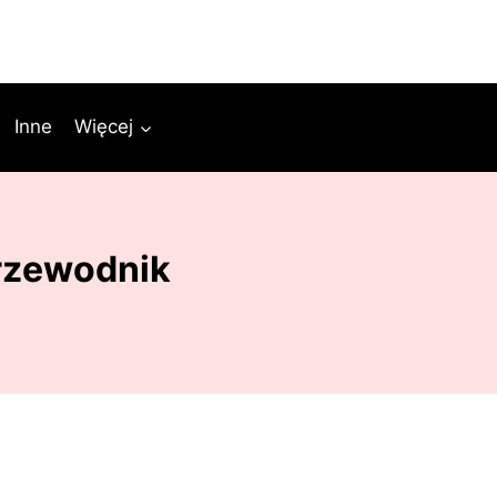
Inne
Więcej
przewodnik