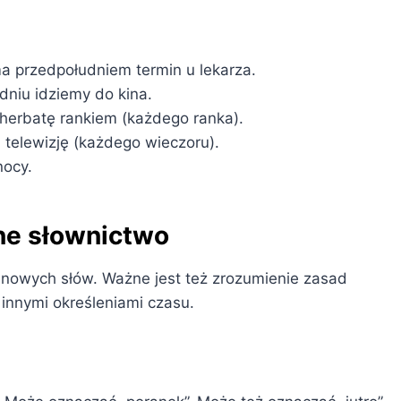
ma przedpołudniem termin u lekarza.
dniu idziemy do kina.
 herbatę rankiem (każdego ranka).
 telewizję (każdego wieczoru).
nocy.
ne słownictwo
owych słów. Ważne jest też zrozumienie zasad
 innymi określeniami czasu.