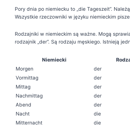
Pory dnia po niemiecku to „die Tageszeit”. Nale
Wszystkie rzeczowniki w języku niemieckim piszem
Rodzajniki w niemieckim są ważne. Mogą sprawi
rodzajnik „der”. Są rodzaju męskiego. Istnieją jedn
Niemiecki
Rodza
Morgen
der
Vormittag
der
Mittag
der
Nachmittag
der
Abend
der
Nacht
die
Mitternacht
die