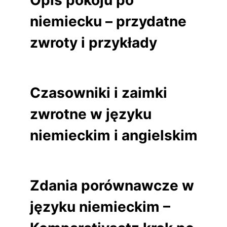
Opis pokoju po
niemiecku – przydatne
zwroty i przykłady
Czasowniki i zaimki
zwrotne w języku
niemieckim i angielskim
Zdania porównawcze w
języku niemieckim –