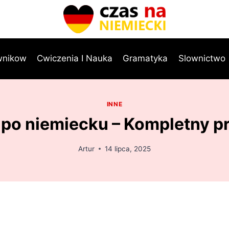
wnikow
Cwiczenia I Nauka
Gramatyka
Slownictwo
INNE
 po niemiecku – Kompletny 
Artur
14 lipca, 2025