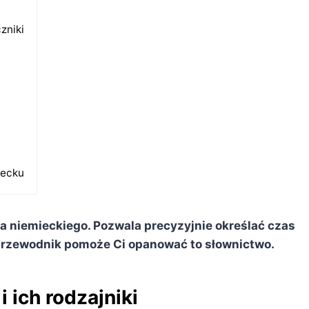
zniki
iecku
a niemieckiego. Pozwala precyzyjnie określać czas
 przewodnik pomoże Ci opanować to słownictwo.
 ich rodzajniki