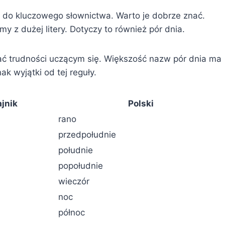
żą do kluczowego słownictwa. Warto je dobrze znać.
y z dużej litery. Dotyczy to również pór dnia.
ać trudności uczącym się. Większość nazw pór dnia ma
ak wyjątki od tej reguły.
jnik
Polski
rano
przedpołudnie
południe
popołudnie
wieczór
noc
północ