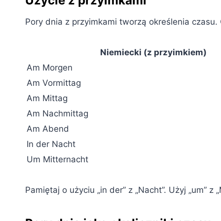
Użycie z przyimkami
Pory dnia z przyimkami tworzą określenia czasu. 
Niemiecki (z przyimkiem)
Am Morgen
Am Vormittag
Am Mittag
Am Nachmittag
Am Abend
In der Nacht
Um Mitternacht
Pamiętaj o użyciu „in der” z „Nacht”. Użyj „um” z 