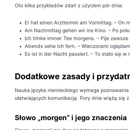
Oto kilka przykładów zdań z użyciem pór dnia:
Er hat einen Arzttermin am Vormittag. – On 
Am Nachmittag gehen wir ins Kino. – Po połu
Ich trinke immer Tee morgens. – Pije zawsze
Abends sehe ich fern. – Wieczorami oglądam
Es ist in der Nacht passiert. – To stało się w 
Dodatkowe zasady i przydat
Nauka języka niemieckiego wymaga poznawania n
ułatwiających komunikację. Pory dnia wiążą się z
Słowo „morgen” i jego znaczenia