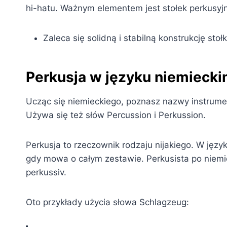
hi-hatu. Ważnym elementem jest stołek perkusyj
Zaleca się solidną i stabilną konstrukcję sto
Perkusja w języku niemieck
Ucząc się niemieckiego, poznasz nazwy instrume
Używa się też słów Percussion i Perkussion.
Perkusja to rzeczownik rodzaju nijakiego. W języ
gdy mowa o całym zestawie. Perkusista po niemie
perkussiv.
Oto przykłady użycia słowa Schlagzeug: