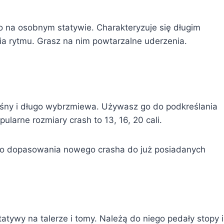
go na osobnym statywie. Charakteryzuje się długim
 rytmu. Grasz na nim powtarzalne uderzenia.
łośny i długo wybrzmiewa. Używasz go do podkreślania
arne rozmiary crash to 13, 16, 20 cali.
go dopasowania nowego crasha do już posiadanych
atywy na talerze i tomy. Należą do niego pedały stopy i