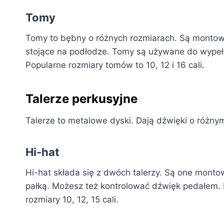
Tomy
Tomy to bębny o różnych rozmiarach. Są montow
stojące na podłodze. Tomy są używane do wypełn
Popularne rozmiary tomów to 10, 12 i 16 cali.
Talerze perkusyjne
Talerze to metalowe dyski. Dają dźwięki o różny
Hi-hat
Hi-hat składa się z dwóch talerzy. Są one mont
pałką. Możesz też kontrolować dźwięk pedałem. Po
rozmiary 10, 12, 15 cali.