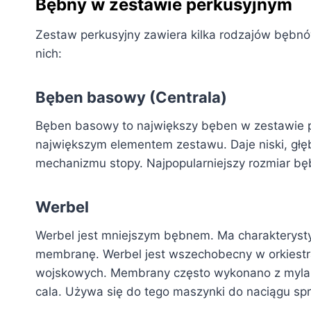
Bębny w zestawie perkusyjnym
Zestaw perkusyjny zawiera kilka rodzajów bębnów
nich:
Bęben basowy (Centrala)
Bęben basowy to największy bęben w zestawie pe
największym elementem zestawu. Daje niski, głęb
mechanizmu stopy. Najpopularniejszy rozmiar bę
Werbel
Werbel jest mniejszym bębnem. Ma charakterysty
membranę. Werbel jest wszechobecny w orkiestr
wojskowych. Membrany często wykonano z mylaru.
cala. Używa się do tego maszynki do naciągu sp