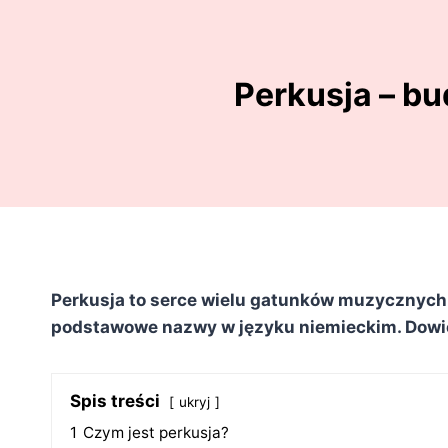
Perkusja – b
Perkusja to serce wielu gatunków muzycznych.
podstawowe nazwy w języku niemieckim. Dowied
Spis treści
ukryj
1
Czym jest perkusja?