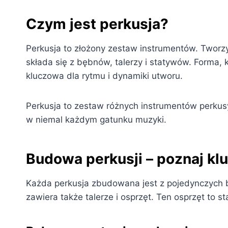
Czym jest perkusja?
Perkusja to złożony zestaw instrumentów. Tworz
składa się z bębnów, talerzy i statywów. Forma, 
kluczowa dla rytmu i dynamiki utworu.
Perkusja to zestaw różnych instrumentów perkus
w niemal każdym gatunku muzyki.
Budowa perkusji – poznaj k
Każda perkusja zbudowana jest z pojedynczych
zawiera także talerze i osprzęt. Ten osprzęt to st