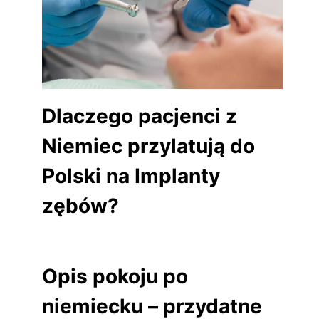
Dlaczego pacjenci z
Niemiec przylatują do
Polski na Implanty
zębów?
Opis pokoju po
niemiecku – przydatne