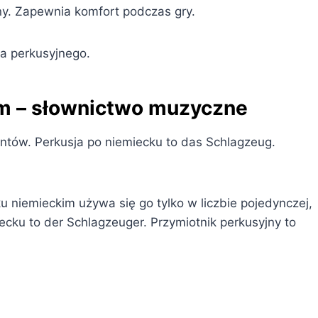
ny. Zapewnia komfort podczas gry.
łka perkusyjnego.
im – słownictwo muzyczne
ntów. Perkusja po niemiecku to das Schlagzeug.
ku niemieckim używa się go tylko w liczbie pojedynczej,
cku to der Schlagzeuger. Przymiotnik perkusyjny to