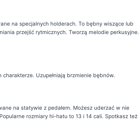
ane na specjalnych holderach. To bębny wiszące lub
iania przejść rytmicznych. Tworzą melodie perkusyjne.
m charakterze. Uzupełniają brzmienie bębnów.
owane na statywie z pedałem. Możesz uderzać w nie
pularne rozmiary hi-hatu to 13 i 14 cali. Spotkasz też