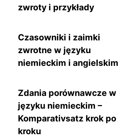
zwroty i przykłady
Czasowniki i zaimki
zwrotne w języku
niemieckim i angielskim
Zdania porównawcze w
języku niemieckim –
Komparativsatz krok po
kroku