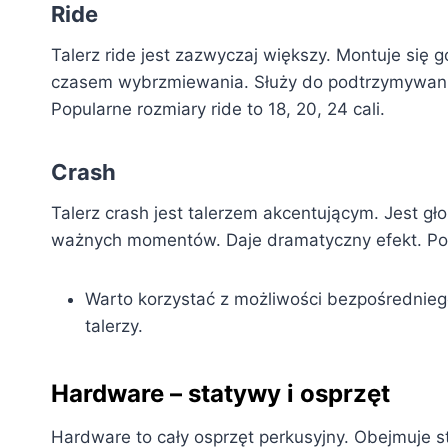
Ride
Talerz ride jest zazwyczaj większy. Montuje się 
czasem wybrzmiewania. Służy do podtrzymywania
Popularne rozmiary ride to 18, 20, 24 cali.
Crash
Talerz crash jest talerzem akcentującym. Jest g
ważnych momentów. Daje dramatyczny efekt. Popul
Warto korzystać z możliwości bezpośrednie
talerzy.
Hardware – statywy i osprzęt
Hardware to cały osprzęt perkusyjny. Obejmuje st