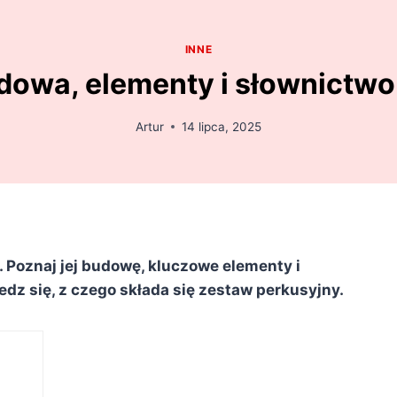
INNE
udowa, elementy i słownictwo
Artur
14 lipca, 2025
 Poznaj jej budowę, kluczowe elementy i
z się, z czego składa się zestaw perkusyjny.