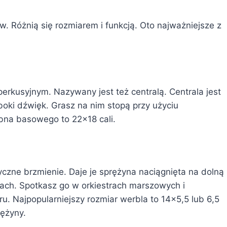
. Różnią się rozmiarem i funkcją. Oto najważniejsze z
rkusyjnym. Nazywany jest też centralą. Centrala jest
oki dźwięk. Grasz na nim stopą przy użyciu
bna basowego to 22×18 cali.
czne brzmienie. Daje je sprężyna naciągnięta na dolną
ach. Spotkasz go w orkiestrach marszowych i
 Najpopularniejszy rozmiar werbla to 14×5,5 lub 6,5
rężyny.