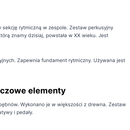
y sekcję rytmiczną w zespole. Zestaw perkusyjny
którą znamy dzisiaj, powstała w XX wieku. Jest
yjnych. Zapewnia fundament rytmiczny. Używana jest
luczowe elementy
 bębnów. Wykonano je w większości z drewna. Zestaw
atywy i pedały.