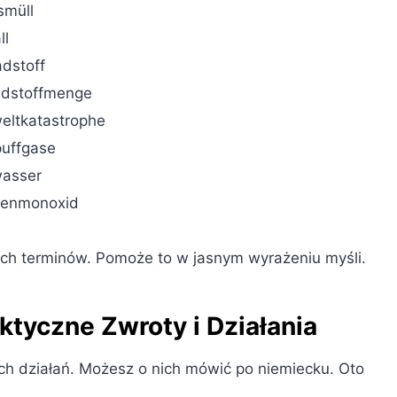
smüll
ll
dstoff
adstoffmenge
eltkatastrophe
puffgase
asser
lenmonoxid
ch terminów. Pomoże to w jasnym wyrażeniu myśli.
ktyczne Zwroty i Działania
 działań. Możesz o nich mówić po niemiecku. Oto