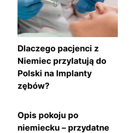
Dlaczego pacjenci z
Niemiec przylatują do
Polski na Implanty
zębów?
Opis pokoju po
niemiecku – przydatne