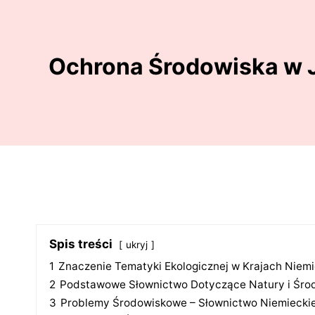
Ochrona Środowiska w J
Spis treści
ukryj
1
Znaczenie Tematyki Ekologicznej w Krajach Niem
2
Podstawowe Słownictwo Dotyczące Natury i Śro
3
Problemy Środowiskowe – Słownictwo Niemiecki