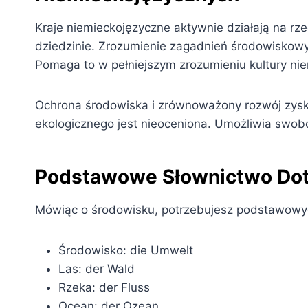
Kraje niemieckojęzyczne aktywnie działają na rze
dziedzinie. Zrozumienie zagadnień środowiskowy
Pomaga to w pełniejszym zrozumieniu kultury nie
Ochrona środowiska i zrównoważony rozwój zysk
ekologicznego jest nieoceniona. Umożliwia swob
Podstawowe Słownictwo Doty
Mówiąc o środowisku, potrzebujesz podstawowych
Środowisko: die Umwelt
Las: der Wald
Rzeka: der Fluss
Ocean: der Ozean