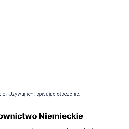
e. Używaj ich, opisując otoczenie.
ownictwo Niemieckie