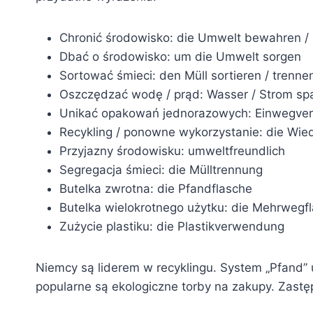
Chronić środowisko: die Umwelt bewahren /
Dbać o środowisko: um die Umwelt sorgen
Sortować śmieci: den Müll sortieren / trenne
Oszczędzać wodę / prąd: Wasser / Strom sp
Unikać opakowań jednorazowych: Einwegve
Recykling / ponowne wykorzystanie: die Wi
Przyjazny środowisku: umweltfreundlich
Segregacja śmieci: die Mülltrennung
Butelka zwrotna: die Pfandflasche
Butelka wielokrotnego użytku: die Mehrwegf
Zużycie plastiku: die Plastikverwendung
Niemcy są liderem w recyklingu. System „Pfand”
popularne są ekologiczne torby na zakupy. Zastę