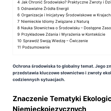
4
Jak Chronić Środowisko? Praktyczne Zwroty i Dzi
5
Odnawialne Źródła Energii
6
Organizacje i Inicjatywy Środowiskowe w Krajac
7
Niemieckie Idiomy Związane z Naturą
8
Nauka Słownictwa o Środowisku – Dostępne Zas
9
Przykładowe Zdania i Wyrażenia w Kontekście
10
Sprawdź Swoją Wiedzę – Ćwiczenie
11
Podsumowanie
Ochrona środowiska to globalny temat. Jego z
przedstawia kluczowe słownictwo i zwroty ekolo
codziennych sytuacjach.
Znaczenie Tematyki Ekologic
Niemieckojęzycznych