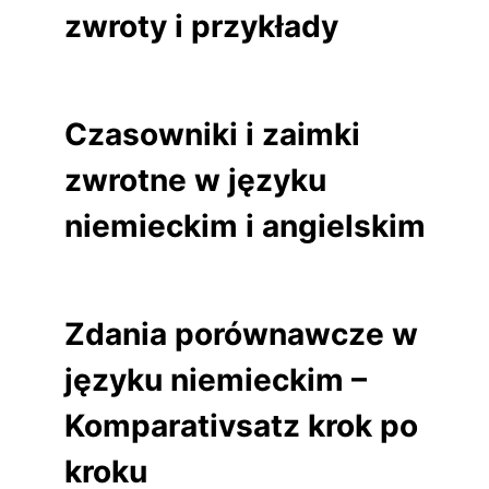
zwroty i przykłady
Czasowniki i zaimki
zwrotne w języku
niemieckim i angielskim
Zdania porównawcze w
języku niemieckim –
Komparativsatz krok po
kroku