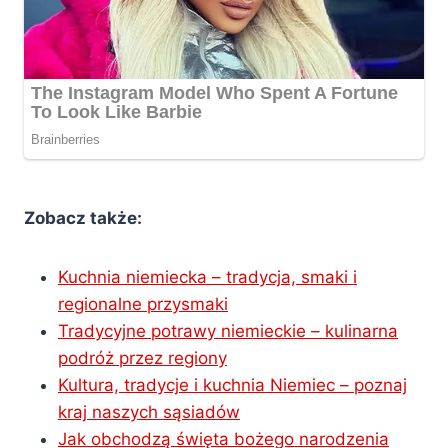
Zobacz także:
Kuchnia niemiecka – tradycja, smaki i
regionalne przysmaki
Tradycyjne potrawy niemieckie – kulinarna
podróż przez regiony
Kultura, tradycje i kuchnia Niemiec – poznaj
kraj naszych sąsiadów
Jak obchodzą święta bożego narodzenia