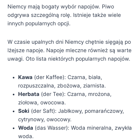
Niemcy mają bogaty wybór napojów. Piwo
odgrywa szczególną rolę. Istnieje także wiele
innych popularnych opcji.
W czasie upalnych dni Niemcy chętnie sięgają po
lżejsze napoje. Napoje mleczne również są warte
uwagi. Oto lista niektórych popularnych napojów.
Kawa
(der Kaffee): Czarna, biała,
rozpuszczalna, zbożowa, ziarnista.
Herbata
(der Tee): Czarna, mrożona,
ziołowa, owocowa.
Soki
(der Saft): Jabłkowy, pomarańczowy,
cytrynowy, owocowy.
Woda
(das Wasser): Woda mineralna, zwykła
woda.