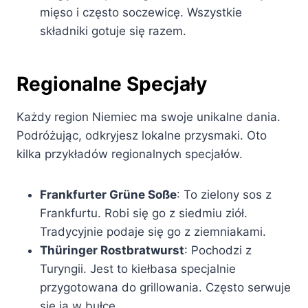
mięso i często soczewicę. Wszystkie
składniki gotuje się razem.
Regionalne Specjały
Każdy region Niemiec ma swoje unikalne dania.
Podróżując, odkryjesz lokalne przysmaki. Oto
kilka przykładów regionalnych specjałów.
Frankfurter Grüne Soße
: To zielony sos z
Frankfurtu. Robi się go z siedmiu ziół.
Tradycyjnie podaje się go z ziemniakami.
Thüringer Rostbratwurst
: Pochodzi z
Turyngii. Jest to kiełbasa specjalnie
przygotowana do grillowania. Często serwuje
się ją w bułce.