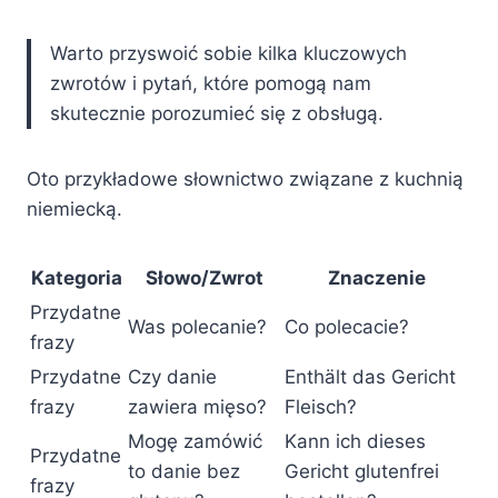
Warto przyswoić sobie kilka kluczowych
zwrotów i pytań, które pomogą nam
skutecznie porozumieć się z obsługą.
Oto przykładowe słownictwo związane z kuchnią
niemiecką.
Kategoria
Słowo/Zwrot
Znaczenie
Przydatne
Was polecanie?
Co polecacie?
frazy
Przydatne
Czy danie
Enthält das Gericht
frazy
zawiera mięso?
Fleisch?
Mogę zamówić
Kann ich dieses
Przydatne
to danie bez
Gericht glutenfrei
frazy