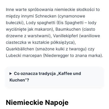
Inne warte spróbowania niemieckie słodkości to
między innymi Schnecken (cynamonowe
bułeczki), Lody spaghetti (Eis Spaghetti – lody
wyciśnięte jak makaron), Baumkuchen (ciasto
drzewne z warstwami), Vanillekipferl (waniliowe
ciasteczka w kształcie półksiężyca),
Quarkbällchen (smażone kulki z twarogu) czy
Lubecki marcepan (Niederegger to znana marka).
Co oznacza tradycja „Kaffee und
Kuchen”?
Niemieckie Napoje