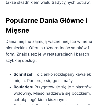
także składnikiem wielu tradycyjnych potraw.
Popularne Dania Główne i
Mięsne
Dania mięsne zajmują ważne miejsce w menu
niemieckim. Oferują różnorodność smaków i
form. Znajdziesz je w restauracjach i barach
szybkiej obsługi.
Schnitzel
: To cienko rozklepany kawałek
mięsa. Panieruje się go i smaży.
Rouladen
: Przygotowuje się je z plastrów
wołowiny. Mięso nadziewa się boczkiem,
cebulą i ogórkiem kiszonym.