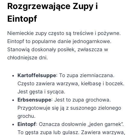
Rozgrzewające Zupy i
Eintopf
Niemieckie zupy często są treściwe i pożywne.
Eintopf to popularne danie jednogarnkowe.
Stanowią doskonały posiłek, zwłaszcza w
chłodniejsze dni.
Kartoffelsuppe
: To zupa ziemniaczana.
Często zawiera warzywa, kiełbasę i boczek.
Jest gęsta i sycąca.
Erbsensuppe
: Jest to zupa grochowa.
Przygotowuje się ją z suszonego zielonego
grochu.
Eintopf
: Oznacza dosłownie „jeden garnek”.
To gęsta zupa lub gulasz. Zawiera warzywa,