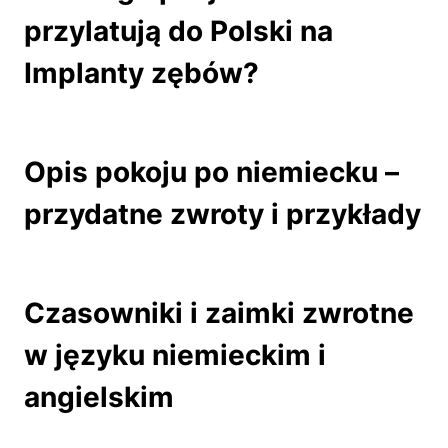
przylatują do Polski na
Implanty zębów?
Opis pokoju po niemiecku –
przydatne zwroty i przykłady
Czasowniki i zaimki zwrotne
w języku niemieckim i
angielskim