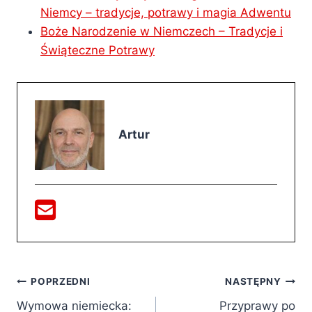
Niemcy – tradycje, potrawy i magia Adwentu
Boże Narodzenie w Niemczech – Tradycje i
Świąteczne Potrawy
Artur
Nawigacja
POPRZEDNI
NASTĘPNY
Wymowa niemiecka:
Przyprawy po