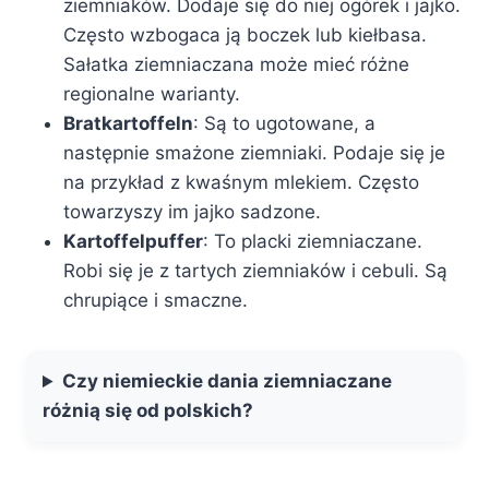
ziemniaków. Dodaje się do niej ogórek i jajko.
Często wzbogaca ją boczek lub kiełbasa.
Sałatka ziemniaczana może mieć różne
regionalne warianty.
Bratkartoffeln
: Są to ugotowane, a
następnie smażone ziemniaki. Podaje się je
na przykład z kwaśnym mlekiem. Często
towarzyszy im jajko sadzone.
Kartoffelpuffer
: To placki ziemniaczane.
Robi się je z tartych ziemniaków i cebuli. Są
chrupiące i smaczne.
Czy niemieckie dania ziemniaczane
różnią się od polskich?