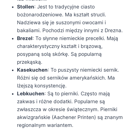
Stollen
: Jest to tradycyjne ciasto
bożonarodzeniowe. Ma kształt strucli.
Nadziewa się je suszonymi owocami i
bakaliami. Pochodzi między innymi z Drezna.
Brezel
: To słynne niemieckie precelki. Mają
charakterystyczny kształt i brązową,
posypaną solą skórkę. Są popularną
przekąską.
Kasekuchen
: To puszysty niemiecki sernik.
Różni się od serników amerykańskich. Ma
lżejszą konsystencję.
Lebkuchen
: Są to pierniki. Często mają
zakwas i różne dodatki. Popularne są
zwłaszcza w okresie świątecznym. Pierniki
akwizgrańskie (Aachener Printen) są znanym
regionalnym wariantem.