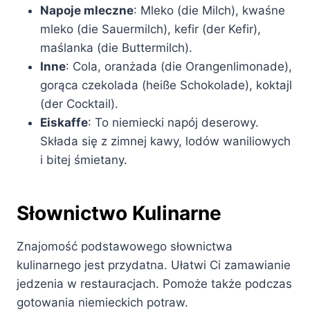
Napoje mleczne
: Mleko (die Milch), kwaśne
mleko (die Sauermilch), kefir (der Kefir),
maślanka (die Buttermilch).
Inne
: Cola, oranżada (die Orangenlimonade),
gorąca czekolada (heiße Schokolade), koktajl
(der Cocktail).
Eiskaffe
: To niemiecki napój deserowy.
Składa się z zimnej kawy, lodów waniliowych
i bitej śmietany.
Słownictwo Kulinarne
Znajomość podstawowego słownictwa
kulinarnego jest przydatna. Ułatwi Ci zamawianie
jedzenia w restauracjach. Pomoże także podczas
gotowania niemieckich potraw.