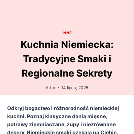
INNE
Kuchnia Niemiecka:
Tradycyjne Smaki i
Regionalne Sekrety
Artur
14 lipca, 2025
Odkryj bogactwo i różnorodność niemieckiej
kuchni. Poznaj klasyczne dania mięsne,
potrawy ziemniaczane, zupy i niezrównane
desery. Niemieckie smaki czekają na Ciebie.