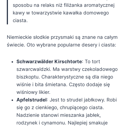
sposobu na relaks niż filiżanka aromatycznej
kawy w towarzystwie kawałka domowego
ciasta.
Niemieckie słodkie przysmaki są znane na całym
świecie. Oto wybrane popularne desery i ciasta:
Schwarzwälder Kirschtorte
: To tort
szwarcwaldzki. Ma warstwy czekoladowego
biszkoptu. Charakterystyczne są dla niego
wiśnie i bita śmietana. Często dodaje się
wiśniowy likier.
Apfelstrudel
: Jest to strudel jabłkowy. Robi
się go z cienkiego, chrupiącego ciasta.
Nadzienie stanowi mieszanka jabłek,
rodzynek i cynamonu. Najlepiej smakuje