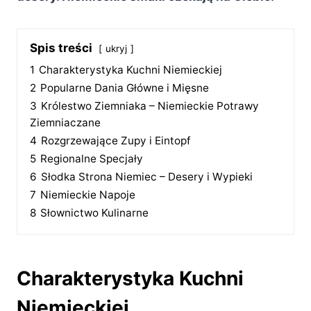
Spis treści
ukryj
1
Charakterystyka Kuchni Niemieckiej
2
Popularne Dania Główne i Mięsne
3
Królestwo Ziemniaka – Niemieckie Potrawy
Ziemniaczane
4
Rozgrzewające Zupy i Eintopf
5
Regionalne Specjały
6
Słodka Strona Niemiec – Desery i Wypieki
7
Niemieckie Napoje
8
Słownictwo Kulinarne
Charakterystyka Kuchni
Niemieckiej