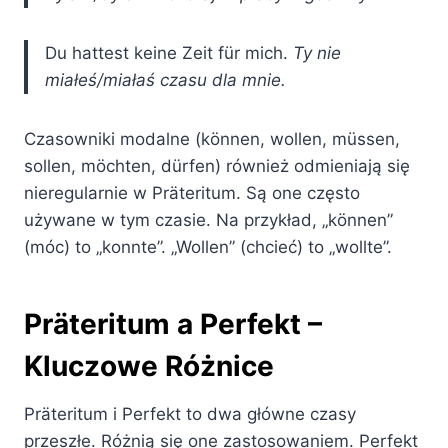
Du hattest keine Zeit für mich.
Ty nie
miałeś/miałaś czasu dla mnie.
Czasowniki modalne (können, wollen, müssen,
sollen, möchten, dürfen) również odmieniają się
nieregularnie w Präteritum. Są one często
używane w tym czasie. Na przykład, „können”
(móc) to „konnte”. „Wollen” (chcieć) to „wollte”.
Präteritum a Perfekt –
Kluczowe Różnice
Präteritum i Perfekt to dwa główne czasy
przeszłe. Różnią się one zastosowaniem. Perfekt