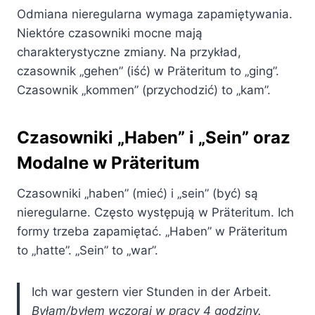
Odmiana nieregularna wymaga zapamiętywania.
Niektóre czasowniki mocne mają
charakterystyczne zmiany. Na przykład,
czasownik „gehen” (iść) w Präteritum to „ging”.
Czasownik „kommen” (przychodzić) to „kam”.
Czasowniki „Haben” i „Sein” oraz
Modalne w Präteritum
Czasowniki „haben” (mieć) i „sein” (być) są
nieregularne. Często występują w Präteritum. Ich
formy trzeba zapamiętać. „Haben” w Präteritum
to „hatte”. „Sein” to „war”.
Ich war gestern vier Stunden in der Arbeit.
Byłam/byłem wczoraj w pracy 4 godziny.