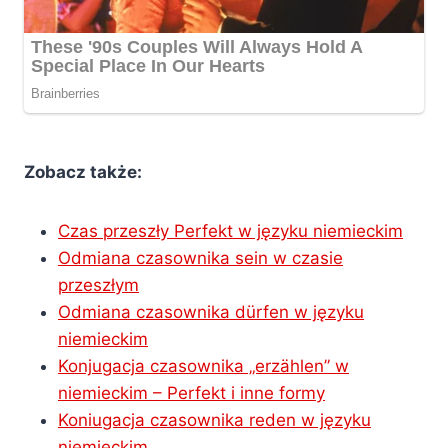
Zobacz także:
Czas przeszły Perfekt w języku niemieckim
Odmiana czasownika sein w czasie
przeszłym
Odmiana czasownika dürfen w języku
niemieckim
Konjugacja czasownika „erzählen” w
niemieckim – Perfekt i inne formy
Koniugacja czasownika reden w języku
niemieckim