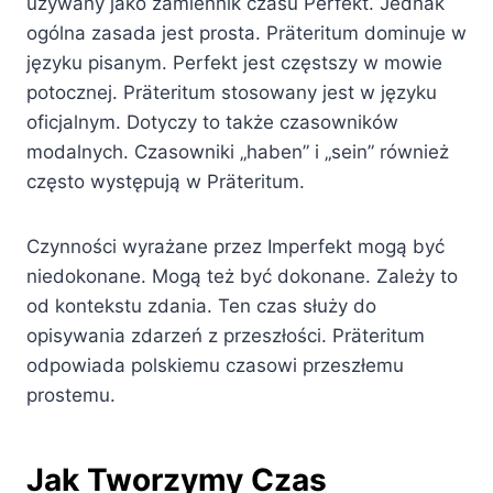
używany jako zamiennik czasu Perfekt. Jednak
ogólna zasada jest prosta. Präteritum dominuje w
języku pisanym. Perfekt jest częstszy w mowie
potocznej. Präteritum stosowany jest w języku
oficjalnym. Dotyczy to także czasowników
modalnych. Czasowniki „haben” i „sein” również
często występują w Präteritum.
Czynności wyrażane przez Imperfekt mogą być
niedokonane. Mogą też być dokonane. Zależy to
od kontekstu zdania. Ten czas służy do
opisywania zdarzeń z przeszłości. Präteritum
odpowiada polskiemu czasowi przeszłemu
prostemu.
Jak Tworzymy Czas