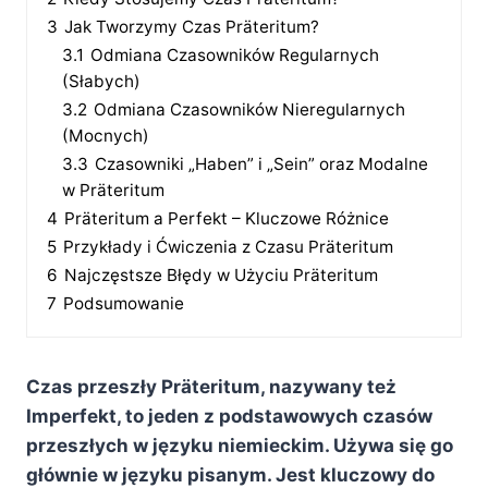
3
Jak Tworzymy Czas Präteritum?
3.1
Odmiana Czasowników Regularnych
(Słabych)
3.2
Odmiana Czasowników Nieregularnych
(Mocnych)
3.3
Czasowniki „Haben” i „Sein” oraz Modalne
w Präteritum
4
Präteritum a Perfekt – Kluczowe Różnice
5
Przykłady i Ćwiczenia z Czasu Präteritum
6
Najczęstsze Błędy w Użyciu Präteritum
7
Podsumowanie
Czas przeszły Präteritum, nazywany też
Imperfekt, to jeden z podstawowych czasów
przeszłych w języku niemieckim. Używa się go
głównie w języku pisanym. Jest kluczowy do