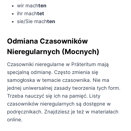
wir mach
ten
ihr mach
tet
sie/Sie mach
ten
Odmiana Czasowników
Nieregularnych (Mocnych)
Czasowniki nieregularne w Präteritum mają
specjalną odmianę. Często zmienia się
samogłoska w temacie czasownika. Nie ma
jednej uniwersalnej zasady tworzenia tych form.
Trzeba nauczyć się ich na pamięć. Listy
czasowników nieregularnych są dostępne w
podręcznikach. Znajdziesz je też w materiałach
online.