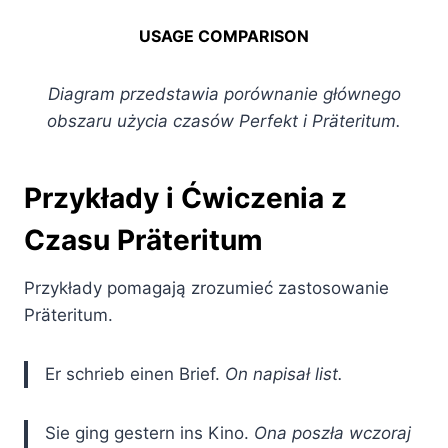
USAGE COMPARISON
Diagram przedstawia porównanie głównego
obszaru użycia czasów Perfekt i Präteritum.
Przykłady i Ćwiczenia z
Czasu Präteritum
Przykłady pomagają zrozumieć zastosowanie
Präteritum.
Er schrieb einen Brief.
On napisał list.
Sie ging gestern ins Kino.
Ona poszła wczoraj