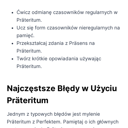
Ćwicz odmianę czasowników regularnych w
Präteritum.
Ucz się form czasowników nieregularnych na
pamięć.
Przekształcaj zdania z Präsens na
Präteritum.
Twórz krótkie opowiadania używając
Präteritum.
Najczęstsze Błędy w Użyciu
Präteritum
Jednym z typowych błędów jest mylenie
Präteritum z Perfektem. Pamiętaj o ich głównych