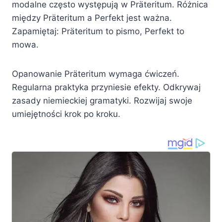
modalne często występują w Präteritum. Różnica
między Präteritum a Perfekt jest ważna.
Zapamiętaj: Präteritum to pismo, Perfekt to
mowa.
Opanowanie Präteritum wymaga ćwiczeń.
Regularna praktyka przyniesie efekty. Odkrywaj
zasady niemieckiej gramatyki. Rozwijaj swoje
umiejętności krok po kroku.