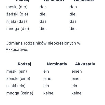
męski (der)
der
den
żeński (die)
die
die
nijaki (das)
das
das
mnoga (die)
die
die
Odmiana rodzajników nieokreślonych w
Akkusativie:
Rodzaj
Nominativ
Akkusativ
męski (ein)
ein
einen
żeński (eine)
eine
eine
nijaki (ein)
ein
ein
mnoga (keine)
keine
keine