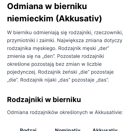
Odmiana w bierniku
niemieckim (Akkusativ)
W bierniku odmieniają się rodzajniki, rzeczowniki,
przymiotniki i zaimki. Największa zmiana dotyczy
rodzajnika męskiego. Rodzajnik męski „der”
zmienia się na „den”. Pozostałe rodzajniki
określone pozostają bez zmian w liczbie
pojedynczej. Rodzajnik żeński „die” pozostaje
„die”. Rodzajnik nijaki „das” pozostaje „das”.
Rodzajniki w bierniku
Odmiana rodzajników określonych w Akkusativie:
Rodzaj
Nominativ
Akkusativ