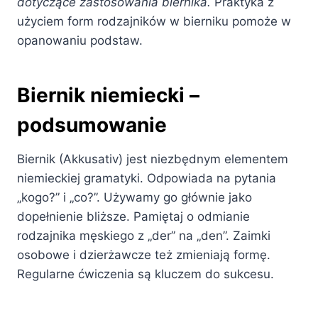
dotyczące zastosowania biernika.
Praktyka z
użyciem form rodzajników w bierniku pomoże w
opanowaniu podstaw.
Biernik niemiecki –
podsumowanie
Biernik (Akkusativ) jest niezbędnym elementem
niemieckiej gramatyki. Odpowiada na pytania
„kogo?” i „co?”. Używamy go głównie jako
dopełnienie bliższe. Pamiętaj o odmianie
rodzajnika męskiego z „der” na „den”. Zaimki
osobowe i dzierżawcze też zmieniają formę.
Regularne ćwiczenia są kluczem do sukcesu.