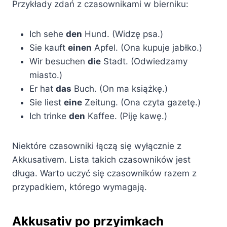
Przykłady zdań z czasownikami w bierniku:
Ich sehe
den
Hund. (Widzę psa.)
Sie kauft
einen
Apfel. (Ona kupuje jabłko.)
Wir besuchen
die
Stadt. (Odwiedzamy
miasto.)
Er hat
das
Buch. (On ma książkę.)
Sie liest
eine
Zeitung. (Ona czyta gazetę.)
Ich trinke
den
Kaffee. (Piję kawę.)
Niektóre czasowniki łączą się wyłącznie z
Akkusativem. Lista takich czasowników jest
długa. Warto uczyć się czasowników razem z
przypadkiem, którego wymagają.
Akkusativ po przyimkach