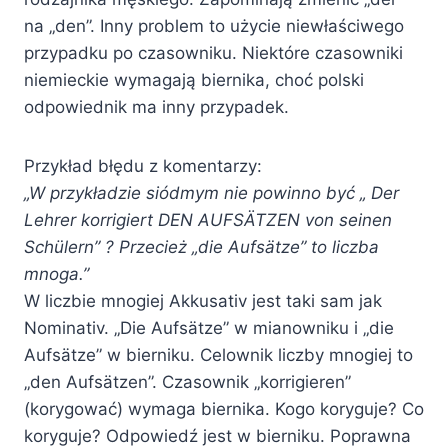
na „den”. Inny problem to użycie niewłaściwego
przypadku po czasowniku. Niektóre czasowniki
niemieckie wymagają biernika, choć polski
odpowiednik ma inny przypadek.
Przykład błędu z komentarzy:
„W przykładzie siódmym nie powinno być „ Der
Lehrer korrigiert DEN AUFSÄTZEN von seinen
Schülern” ? Przecież „die Aufsätze” to liczba
mnoga.”
W liczbie mnogiej Akkusativ jest taki sam jak
Nominativ. „Die Aufsätze” w mianowniku i „die
Aufsätze” w bierniku. Celownik liczby mnogiej to
„den Aufsätzen”. Czasownik „korrigieren”
(korygować) wymaga biernika. Kogo koryguje? Co
koryguje? Odpowiedź jest w bierniku. Poprawna