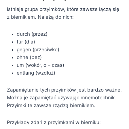
Istnieje grupa przyimków, które zawsze łączą się
z biernikiem. Należą do nich:
durch (przez)
für (dla)
gegen (przeciwko)
ohne (bez)
um (wokół, o – czas)
entlang (wzdłuż)
Zapamiętanie tych przyimków jest bardzo ważne.
Można je zapamiętać używając mnemotechnik.
Przyimki te zawsze rządzą biernikiem.
Przykłady zdań z przyimkami w bierniku: