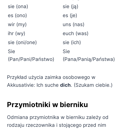
sie (ona)
sie (ją)
es (ono)
es (je)
wir (my)
uns (nas)
ihr (wy)
euch (was)
sie (oni/one)
sie (ich)
Sie
Sie
(Pan/Pani/Państwo)
(Pana/Panią/Państwa)
Przykład użycia zaimka osobowego w
Akkusativie: Ich suche
dich
. (Szukam ciebie.)
Przymiotniki w bierniku
Odmiana przymiotnika w bierniku zależy od
rodzaju rzeczownika i stojącego przed nim