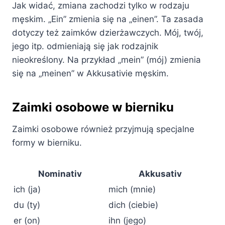
Jak widać, zmiana zachodzi tylko w rodzaju
męskim. „Ein” zmienia się na „einen”. Ta zasada
dotyczy też zaimków dzierżawczych. Mój, twój,
jego itp. odmieniają się jak rodzajnik
nieokreślony. Na przykład „mein” (mój) zmienia
się na „meinen” w Akkusativie męskim.
Zaimki osobowe w bierniku
Zaimki osobowe również przyjmują specjalne
formy w bierniku.
Nominativ
Akkusativ
ich (ja)
mich (mnie)
du (ty)
dich (ciebie)
er (on)
ihn (jego)