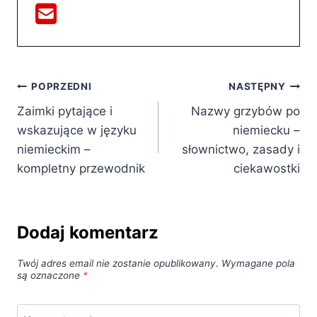
Nawigacja
POPRZEDNI
NASTĘPNY
Zaimki pytające i
Nazwy grzybów po
wpisu
wskazujące w języku
niemiecku –
niemieckim –
słownictwo, zasady i
kompletny przewodnik
ciekawostki
Dodaj komentarz
Twój adres email nie zostanie opublikowany.
Wymagane pola
są oznaczone
*