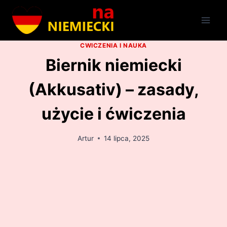
Przejdź
do
treści
CWICZENIA I NAUKA
Biernik niemiecki
(Akkusativ) – zasady,
użycie i ćwiczenia
Artur
14 lipca, 2025