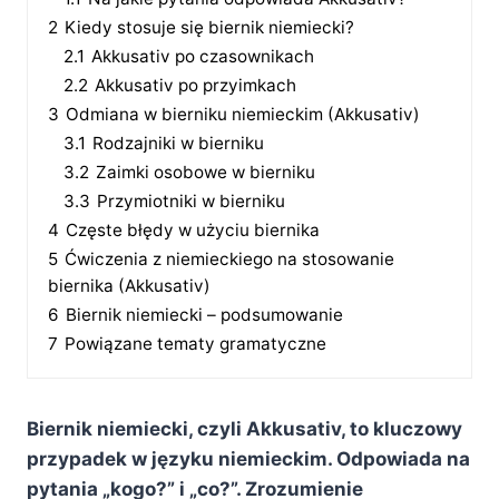
2
Kiedy stosuje się biernik niemiecki?
2.1
Akkusativ po czasownikach
2.2
Akkusativ po przyimkach
3
Odmiana w bierniku niemieckim (Akkusativ)
3.1
Rodzajniki w bierniku
3.2
Zaimki osobowe w bierniku
3.3
Przymiotniki w bierniku
4
Częste błędy w użyciu biernika
5
Ćwiczenia z niemieckiego na stosowanie
biernika (Akkusativ)
6
Biernik niemiecki – podsumowanie
7
Powiązane tematy gramatyczne
Biernik niemiecki, czyli Akkusativ, to kluczowy
przypadek w języku niemieckim. Odpowiada na
pytania „kogo?” i „co?”. Zrozumienie