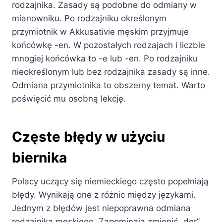
rodzajnika. Zasady są podobne do odmiany w
mianowniku. Po rodzajniku określonym
przymiotnik w Akkusativie męskim przyjmuje
końcówkę -en. W pozostałych rodzajach i liczbie
mnogiej końcówka to -e lub -en. Po rodzajniku
nieokreślonym lub bez rodzajnika zasady są inne.
Odmiana przymiotnika to obszerny temat. Warto
poświęcić mu osobną lekcję.
Częste błędy w użyciu
biernika
Polacy uczący się niemieckiego często popełniają
błędy. Wynikają one z różnic między językami.
Jednym z błędów jest niepoprawna odmiana
rodzajnika męskiego. Zapominają zmienić „der”